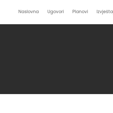
Naslovna
Ugovori
Planovi
Izvješta