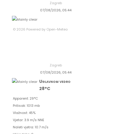
Zagreb
07/08/2026, 05:44
© 2026 Powered by Open-Meteo
Zagreb
07/08/2026, 05:44
Uglavnom vedro
28°C
Apparent: 29°C
Pritisak: 1013 mb
Vlažnost: 45%
Vjetar: 3.9 m/s NNE
Naleti vjetra: 10.7 m/s