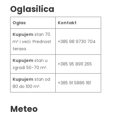
Oglasilica
Oglas
Kontakt
Kupujem
stan 70
m² i veći. Prednost
+385 98 9730 704
terasa.
Kupujem
stan u
+385 95 8911 265
zgradi 50-70 m².
Kupujem
stan od
+385 91 5886 181
80 do 100 m².
Meteo