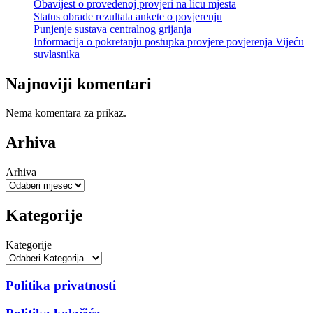
Obavijest o provedenoj provjeri na licu mjesta
Status obrade rezultata ankete o povjerenju
Punjenje sustava centralnog grijanja
Informacija o pokretanju postupka provjere povjerenja Vijeću
suvlasnika
Najnoviji komentari
Nema komentara za prikaz.
Arhiva
Arhiva
Kategorije
Kategorije
Politika privatnosti