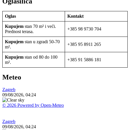
Oglasilica
Oglas
Kontakt
Kupujem
stan 70 m² i veći.
+385 98 9730 704
Prednost terasa.
Kupujem
stan u zgradi 50-70
+385 95 8911 265
m².
Kupujem
stan od 80 do 100
+385 91 5886 181
m².
Meteo
Zagreb
09/08/2026, 04:24
© 2026 Powered by Open-Meteo
Zagreb
09/08/2026, 04:24