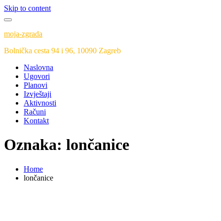
Skip to content
moja-zgrada
Bolnička cesta 94 i 96, 10090 Zagreb
Naslovna
Ugovori
Planovi
Izvještaji
Aktivnosti
Računi
Kontakt
Oznaka:
lončanice
Home
lončanice