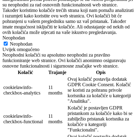
su neophodni za rad osnovnih funkcionalnosti web stranice.
Također koristimo kolačiće trećih strana koji nam pomažu analizirati
i razumjeti kako koristite ovu web stranicu. Ovi kolačići bit će
pohranjeni u vašem pregledniku samo uz vaš pristanak. Također
imate mogućnost isključiti te kolačiće. Ali odustajanje od nekih od
ovih kolačića može utjecati na vaše iskustvo pregledavanja.
Neophodan
Neophodan
Uvijek omogućeno
Neophodni kolačići su apsolutno neophodni za pravilno
funkcioniranje web stranice. Ovi kolačići anonimno osiguravaju
osnovne funkcionalnosti i sigurnosne značajke web stranice.
Kolačić
Trajanje
Opis
Ovaj kolačić postavlja dodatak
GDPR Cookie Consent. Kolačić
cookielawinfo-
11
se koristi za pohranu privole
checkbox-analytics
months
korisnika za kolačiće u kategoriji
"Analitika".
Kolačić je postavljen GDPR
pristankom za kolačiće kako bi se
cookielawinfo-
11
zabilježio pristanak korisnika za
checkbox-functional
months
kolačiće u kategoriji
"Funkcionalni".
Ovaj kolačić postavlja dodatak