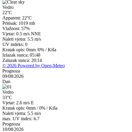
Vedro
22°C
Apparent: 22°C
Pritisak: 1019 mb
Vlažnost: 57%
Vjetar: 0.5 m/s NNE
Naleti vjetra: 5.5 m/s
UV indeks: 0
Kratak opis:
0mm
/
0%
/
Kiša
Izlazak sunca: 05:48
Zalazak sunca: 20:14
© 2026 Powered by Open-Meteo
Prognoza
09/08/2026
Dan
Vedro
33°C
Vjetar: 2.6 m/s E
Kratak opis:
0mm
/
0%
/
Kiša
Naleti vjetra: 5.5 m/s
max. UV index: 6.7
Prognoza
10/08/2026