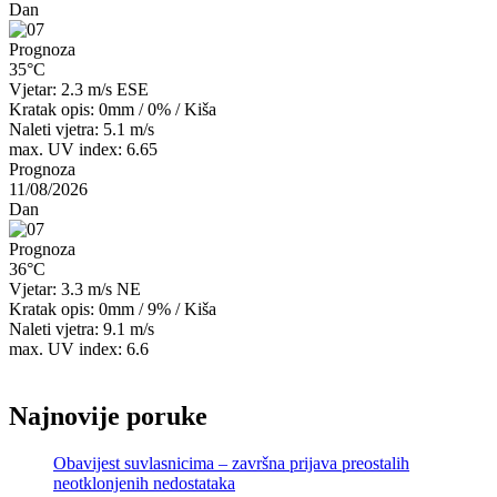
Dan
Prognoza
35°C
Vjetar: 2.3 m/s ESE
Kratak opis:
0mm
/
0%
/
Kiša
Naleti vjetra: 5.1 m/s
max. UV index: 6.65
Prognoza
11/08/2026
Dan
Prognoza
36°C
Vjetar: 3.3 m/s NE
Kratak opis:
0mm
/
9%
/
Kiša
Naleti vjetra: 9.1 m/s
max. UV index: 6.6
Najnovije poruke
Obavijest suvlasnicima – završna prijava preostalih
neotklonjenih nedostataka