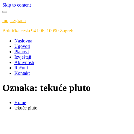
Skip to content
moja-zgrada
Bolnička cesta 94 i 96, 10090 Zagreb
Naslovna
Ugovori
Planovi
Izvještaji
Aktivnosti
Računi
Kontakt
Oznaka:
tekuće pluto
Home
tekuće pluto