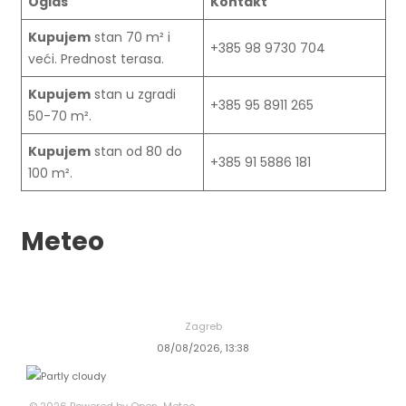
Oglas
Kontakt
Kupujem
stan 70 m² i
+385 98 9730 704
veći. Prednost terasa.
Kupujem
stan u zgradi
+385 95 8911 265
50-70 m².
Kupujem
stan od 80 do
+385 91 5886 181
100 m².
Meteo
Zagreb
08/08/2026, 13:38
© 2026 Powered by Open-Meteo