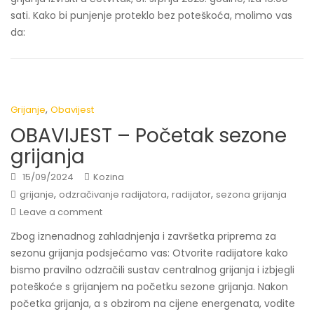
sati. Kako bi punjenje proteklo bez poteškoća, molimo vas
da:
,
Grijanje
Obavijest
OBAVIJEST – Početak sezone
grijanja
15/09/2024
Kozina
,
,
,
grijanje
odzračivanje radijatora
radijator
sezona grijanja
Leave a comment
Zbog iznenadnog zahladnjenja i završetka priprema za
sezonu grijanja podsjećamo vas: Otvorite radijatore kako
bismo pravilno odzračili sustav centralnog grijanja i izbjegli
poteškoće s grijanjem na početku sezone grijanja. Nakon
početka grijanja, a s obzirom na cijene energenata, vodite