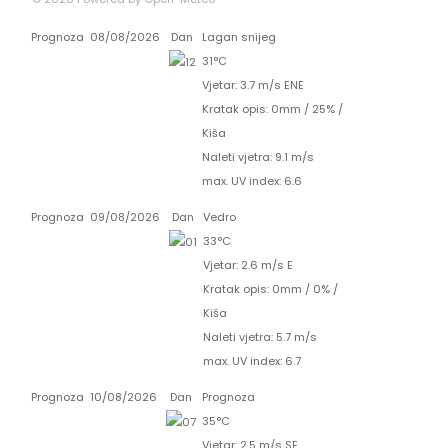
Prognoza
08/08/2026
Dan
Lagan snijeg
31°C
Vjetar: 3.7 m/s ENE
Kratak opis:
0mm
/
25%
/
Kiša
Naleti vjetra: 9.1 m/s
max. UV index: 6.6
Prognoza
09/08/2026
Dan
Vedro
33°C
Vjetar: 2.6 m/s E
Kratak opis:
0mm
/
0%
/
Kiša
Naleti vjetra: 5.7 m/s
max. UV index: 6.7
Prognoza
10/08/2026
Dan
Prognoza
35°C
Vjetar: 2.5 m/s SE