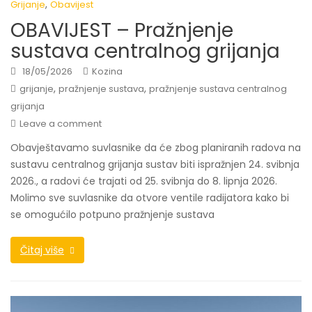
,
Grijanje
Obavijest
OBAVIJEST – Pražnjenje
sustava centralnog grijanja
18/05/2026
Kozina
,
,
grijanje
pražnjenje sustava
pražnjenje sustava centralnog
grijanja
Leave a comment
Obavještavamo suvlasnike da će zbog planiranih radova na
sustavu centralnog grijanja sustav biti ispražnjen 24. svibnja
2026., a radovi će trajati od 25. svibnja do 8. lipnja 2026.
Molimo sve suvlasnike da otvore ventile radijatora kako bi
se omogućilo potpuno pražnjenje sustava
Čitaj više