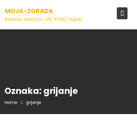
Skip
MOJA-ZGRADA
to
content
Bolnička cesta 94 i 96, 10090 Zagreb
Oznaka:
grijanje
Home
grijanje