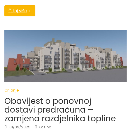
Čitaj više
Grijanje
Obavijest o ponovnoj
dostavi predračuna –
zamjena razdjelnika topline
01/09/2025
Kozina