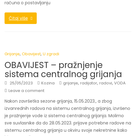
računa o postavljanju
Čitaj više
,
,
Grijanje
Obavijest
U zgradi
OBAVIJEST – pražnjenje
sistema centralnog grijanja
,
,
,
25/05/2023
Kozina
grijanje
radijator
radovi
VODA
Leave a comment
Nakon završetka sezone grijanja, 15.05.2023., a zbog
izvanrednih radova na sistemu centralnog grijanja, izvršeno
je pražnjenje vode iz sistema centralnog grijanja. Molimo
sve suvlasnike da do 28.05.2023. prijave potrebne radove na
sistemu centralnog grijanja u okviru svoje nekretnine kako