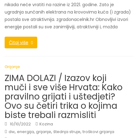
nikada neće vratiti na razine iz 2021. godine. Zato je
ugradnja sunčanih elektrana na krovovima kuća (i zgrada)
postala sve atraktivnija. zgradonacelnik.hr Obnovljivi izvori
energije postali su sve zanimljiviji, atraktivniji i, možda
Čitaj više
Grijanje
ZIMA DOLAZI / Izazov koji
muči i sve više Hrvata: Kako
pravilno grijati i uštedjeti?
Ovo su četiri trika o kojima
biste trebali razmisliti
10/10/2022
Kozina
,
,
,
,
dw
energija
grijanje
štednja struje
troškovi grijanja