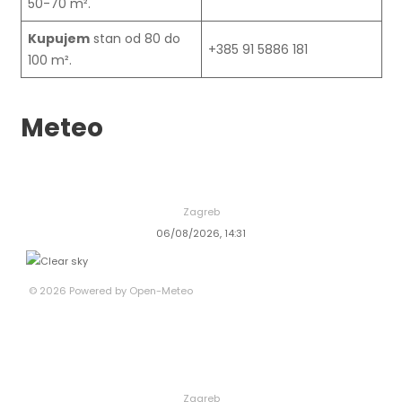
50-70 m².
Kupujem
stan od 80 do
+385 91 5886 181
100 m².
Meteo
Zagreb
06/08/2026, 14:31
© 2026 Powered by Open-Meteo
Zagreb