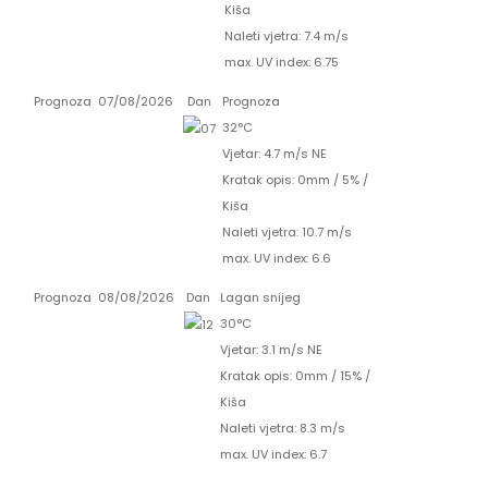
Kiša
Naleti vjetra: 7.4 m/s
max. UV index: 6.75
Prognoza
07/08/2026
Dan
Prognoza
32°C
Vjetar: 4.7 m/s NE
Kratak opis:
0mm
/
5%
/
Kiša
Naleti vjetra: 10.7 m/s
max. UV index: 6.6
Prognoza
08/08/2026
Dan
Lagan snijeg
30°C
Vjetar: 3.1 m/s NE
Kratak opis:
0mm
/
15%
/
Kiša
Naleti vjetra: 8.3 m/s
max. UV index: 6.7