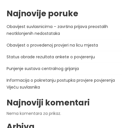
Najnovije poruke
Obavijest suvlasnicima – završna prijava preostalih
neotklonjenih nedostataka
Obavijest o provedenoj provjeri na licu mjesta
Status obrade rezultata ankete o povjerenju
Punjenje sustava centralnog grijanja
Informacija o pokretanju postupka provjere povjerenja
Vijeću suvlasnika
Najnoviji komentari
Nema komentara za prikaz.
Arhiva