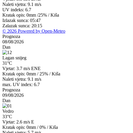
Naleti vjetra: 9.1 m/s
UV indeks: 6.7
Kratak opis:
0mm
/
25%
/
Kiša
Izlazak sunca: 05:47
Zalazak sunca: 20:15
© 2026 Powered by Open-Meteo
Prognoza
08/08/2026
Dan
Lagan snijeg
31°C
Vjetar: 3.7 m/s ENE
Kratak opis:
0mm
/
25%
/
Kiša
Naleti vjetra: 9.1 m/s
max. UV index: 6.7
Prognoza
09/08/2026
Dan
Vedro
33°C
Vjetar: 2.6 m/s E
Kratak opis:
0mm
/
0%
/
Kiša
Naleti vjetra: 5.7 m/s