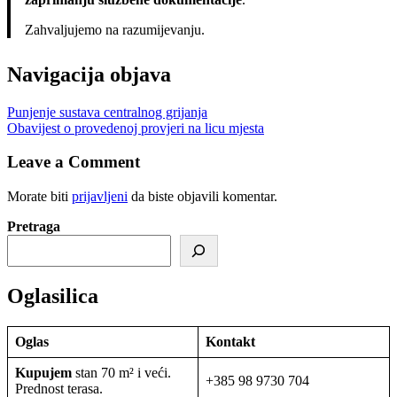
Zahvaljujemo na razumijevanju.
Navigacija objava
Punjenje sustava centralnog grijanja
Obavijest o provedenoj provjeri na licu mjesta
Leave a Comment
Morate biti
prijavljeni
da biste objavili komentar.
Pretraga
Oglasilica
Oglas
Kontakt
Kupujem
stan 70 m² i veći.
+385 98 9730 704
Prednost terasa.