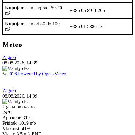
Kupujem
stan u zgradi 50-70
+385 95 8911 265
m².
Kupujem
stan od 80 do 100
+385 91 5886 181
m².
Meteo
Zagreb
08/08/2026, 14:39
© 2026 Powered by Open-Meteo
Zagreb
08/08/2026, 14:39
Uglavnom vedro
29°C
Apparent: 31°C
Pritisak: 1019 mb
Vlažnost: 41%
Vjetar: 3.5 m/s ENE