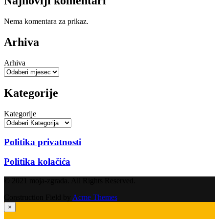
Najnoviji komentari
Nema komentara za prikaz.
Arhiva
Arhiva
Kategorije
Kategorije
Politika privatnosti
Politika kolačića
© 2021 moja-zgrada. All Rights Reserved.
Construction Field by
Acme Themes
×