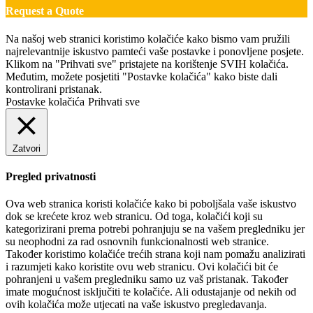
Request a Quote
Na našoj web stranici koristimo kolačiće kako bismo vam pružili
najrelevantnije iskustvo pamteći vaše postavke i ponovljene posjete.
Klikom na "Prihvati sve" pristajete na korištenje SVIH kolačića.
Međutim, možete posjetiti "Postavke kolačića" kako biste dali
kontrolirani pristanak.
Postavke kolačića
Prihvati sve
Zatvori
Pregled privatnosti
Ova web stranica koristi kolačiće kako bi poboljšala vaše iskustvo
dok se krećete kroz web stranicu. Od toga, kolačići koji su
kategorizirani prema potrebi pohranjuju se na vašem pregledniku jer
su neophodni za rad osnovnih funkcionalnosti web stranice.
Također koristimo kolačiće trećih strana koji nam pomažu analizirati
i razumjeti kako koristite ovu web stranicu. Ovi kolačići bit će
pohranjeni u vašem pregledniku samo uz vaš pristanak. Također
imate mogućnost isključiti te kolačiće. Ali odustajanje od nekih od
ovih kolačića može utjecati na vaše iskustvo pregledavanja.