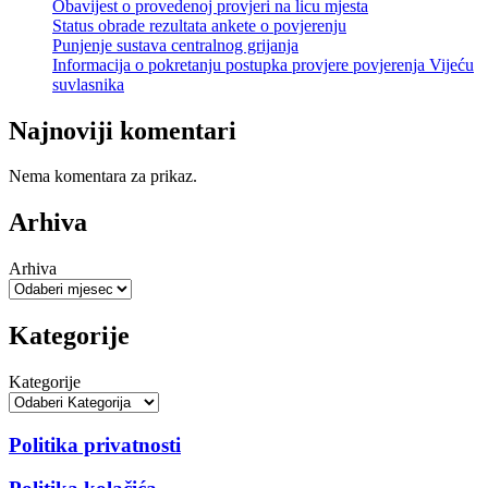
Obavijest o provedenoj provjeri na licu mjesta
Status obrade rezultata ankete o povjerenju
Punjenje sustava centralnog grijanja
Informacija o pokretanju postupka provjere povjerenja Vijeću
suvlasnika
Najnoviji komentari
Nema komentara za prikaz.
Arhiva
Arhiva
Kategorije
Kategorije
Politika privatnosti