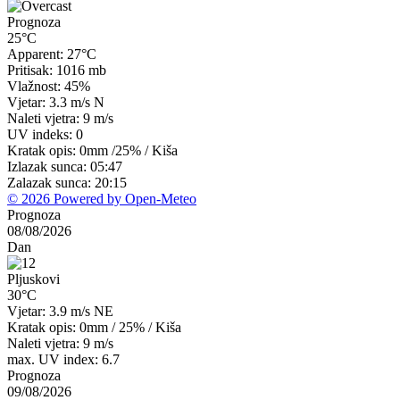
Prognoza
25°C
Apparent: 27°C
Pritisak: 1016 mb
Vlažnost: 45%
Vjetar: 3.3 m/s N
Naleti vjetra: 9 m/s
UV indeks: 0
Kratak opis:
0mm
/
25%
/
Kiša
Izlazak sunca: 05:47
Zalazak sunca: 20:15
© 2026 Powered by Open-Meteo
Prognoza
08/08/2026
Dan
Pljuskovi
30°C
Vjetar: 3.9 m/s NE
Kratak opis:
0mm
/
25%
/
Kiša
Naleti vjetra: 9 m/s
max. UV index: 6.7
Prognoza
09/08/2026