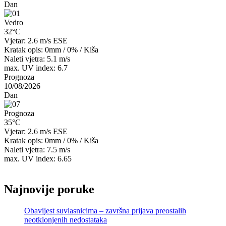
Dan
Vedro
32°C
Vjetar: 2.6 m/s ESE
Kratak opis:
0mm
/
0%
/
Kiša
Naleti vjetra: 5.1 m/s
max. UV index: 6.7
Prognoza
10/08/2026
Dan
Prognoza
35°C
Vjetar: 2.6 m/s ESE
Kratak opis:
0mm
/
0%
/
Kiša
Naleti vjetra: 7.5 m/s
max. UV index: 6.65
Najnovije poruke
Obavijest suvlasnicima – završna prijava preostalih
neotklonjenih nedostataka