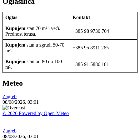
Oglasilica
Oglas
Kontakt
Kupujem
stan 70 m² i veći.
+385 98 9730 704
Prednost terasa.
Kupujem
stan u zgradi 50-70
+385 95 8911 265
m².
Kupujem
stan od 80 do 100
+385 91 5886 181
m².
Meteo
Zagreb
08/08/2026, 03:01
© 2026 Powered by Open-Meteo
Zagreb
08/08/2026, 03:01