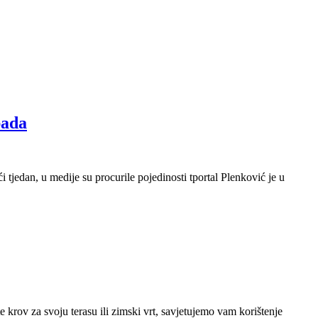
pada
ći tjedan, u medije su procurile pojedinosti tportal Plenković je u
 krov za svoju terasu ili zimski vrt, savjetujemo vam korištenje