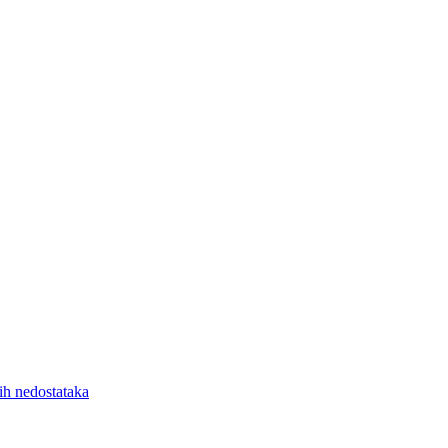
nih nedostataka