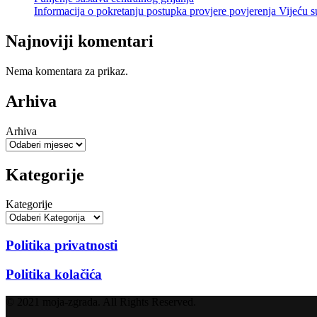
Informacija o pokretanju postupka provjere povjerenja Vijeću s
Najnoviji komentari
Nema komentara za prikaz.
Arhiva
Arhiva
Kategorije
Kategorije
Politika privatnosti
Politika kolačića
© 2021 moja-zgrada. All Rights Reserved.