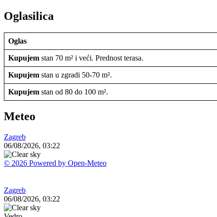
Oglasilica
Oglas
Kupujem
stan 70 m² i veći. Prednost terasa.
Kupujem
stan u zgradi 50-70 m².
Kupujem
stan od 80 do 100 m².
Meteo
Zagreb
06/08/2026, 03:22
© 2026 Powered by Open-Meteo
Zagreb
06/08/2026, 03:22
Vedro