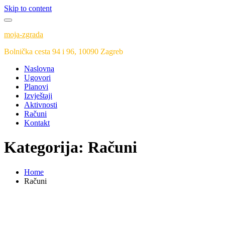
Skip to content
moja-zgrada
Bolnička cesta 94 i 96, 10090 Zagreb
Naslovna
Ugovori
Planovi
Izvještaji
Aktivnosti
Računi
Kontakt
Kategorija:
Računi
Home
Računi