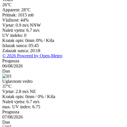
26°C
Apparent: 28°C
Pritisak: 1015 mb
Vlažnost: 44%
Vjetar: 0.9 m/s NNW
Naleti vjetra: 6.7 m/s
UV indeks: 0
Kratak opis:
0mm
/
0%
/
Kiša
Izlazak sunca: 05:45
Zalazak sunca: 20:18
© 2026 Powered by Open-Meteo
Prognoza
06/08/2026
Dan
Uglavnom vedro
37°C
Vjetar: 2.8 m/s NE
Kratak opis:
0mm
/
0%
/
Kiša
Naleti vjetra: 6.7 m/s
max. UV index: 6.75
Prognoza
07/08/2026
Dan