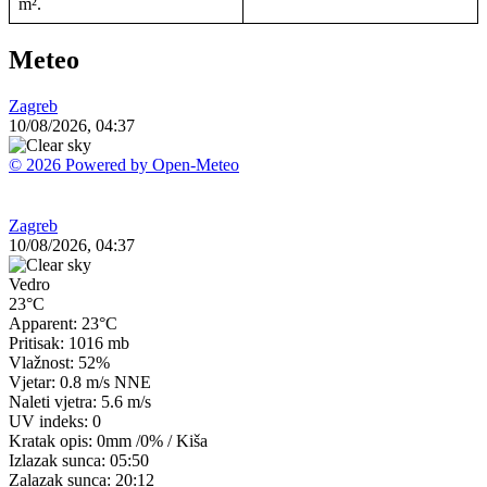
m².
Meteo
Zagreb
10/08/2026, 04:37
© 2026 Powered by Open-Meteo
Zagreb
10/08/2026, 04:37
Vedro
23°C
Apparent: 23°C
Pritisak: 1016 mb
Vlažnost: 52%
Vjetar: 0.8 m/s NNE
Naleti vjetra: 5.6 m/s
UV indeks: 0
Kratak opis:
0mm
/
0%
/
Kiša
Izlazak sunca: 05:50
Zalazak sunca: 20:12