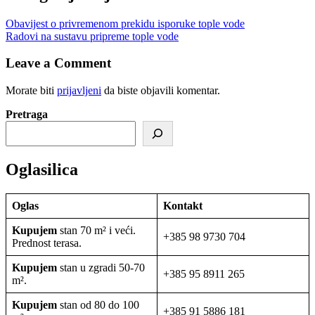
Obavijest o privremenom prekidu isporuke tople vode
Radovi na sustavu pripreme tople vode
Leave a Comment
Morate biti
prijavljeni
da biste objavili komentar.
Pretraga
Oglasilica
Oglas
Kontakt
Kupujem
stan 70 m² i veći.
+385 98 9730 704
Prednost terasa.
Kupujem
stan u zgradi 50-70
+385 95 8911 265
m².
Kupujem
stan od 80 do 100
+385 91 5886 181