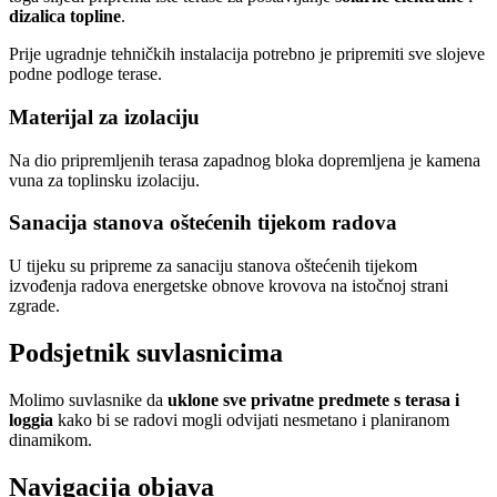
dizalica topline
.
Prije ugradnje tehničkih instalacija potrebno je pripremiti sve slojeve
podne podloge terase.
Materijal za izolaciju
Na dio pripremljenih terasa zapadnog bloka dopremljena je kamena
vuna za toplinsku izolaciju.
Sanacija stanova oštećenih tijekom radova
U tijeku su pripreme za sanaciju stanova oštećenih tijekom
izvođenja radova energetske obnove krovova na istočnoj strani
zgrade.
Podsjetnik suvlasnicima
Molimo suvlasnike da
uklone sve privatne predmete s terasa i
loggia
kako bi se radovi mogli odvijati nesmetano i planiranom
dinamikom.
Navigacija objava