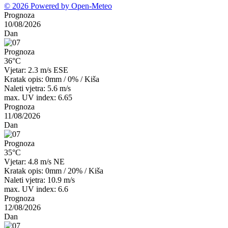
© 2026 Powered by Open-Meteo
Prognoza
10/08/2026
Dan
Prognoza
36°C
Vjetar: 2.3 m/s ESE
Kratak opis:
0mm
/
0%
/
Kiša
Naleti vjetra: 5.6 m/s
max. UV index: 6.65
Prognoza
11/08/2026
Dan
Prognoza
35°C
Vjetar: 4.8 m/s NE
Kratak opis:
0mm
/
20%
/
Kiša
Naleti vjetra: 10.9 m/s
max. UV index: 6.6
Prognoza
12/08/2026
Dan