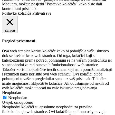
Međutim, možete posjetiti "Postavke kolačića" kako biste dali
kontrolirani pristanak.
Postavke kolačića
Prihvati sve
Zatvori
Pregled privatnosti
Ova web stranica koristi kolačiće kako bi poboljšala vaše iskustvo
dok se krećete kroz web stranicu. Od toga, kolačići koji su
kategorizirani prema potrebi pohranjuju se na vašem pregledniku jer
su neophodni za rad osnovnih funkcionalnosti web stranice.
Također koristimo kolačiće trećih strana koji nam pomažu analizirati
i razumjeti kako koristite ovu web stranicu. Ovi kolačići bit će
pohranjeni u vašem pregledniku samo uz vaš pristanak. Također
imate mogućnost isključiti te kolačiće. Ali odustajanje od nekih od
ovih kolačića može utjecati na vaše iskustvo pregledavanja.
Neophodan
Neophodan
Uvijek omogućeno
Neophodni kolačići su apsolutno neophodni za pravilno
funkcioniranje web stranice. Ovi kolačići anonimno osiguravaju