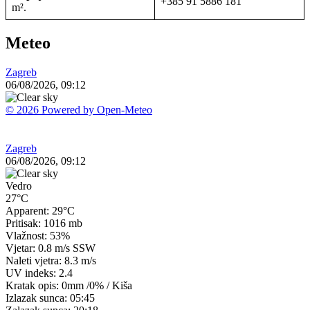
+385 91 5886 181
m².
Meteo
Zagreb
06/08/2026, 09:12
© 2026 Powered by Open-Meteo
Zagreb
06/08/2026, 09:12
Vedro
27°C
Apparent: 29°C
Pritisak: 1016 mb
Vlažnost: 53%
Vjetar: 0.8 m/s SSW
Naleti vjetra: 8.3 m/s
UV indeks: 2.4
Kratak opis:
0mm
/
0%
/
Kiša
Izlazak sunca: 05:45