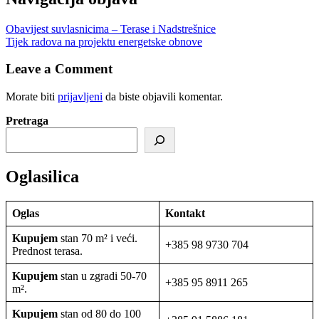
Obavijest suvlasnicima – Terase i Nadstrešnice
Tijek radova na projektu energetske obnove
Leave a Comment
Morate biti
prijavljeni
da biste objavili komentar.
Pretraga
Oglasilica
Oglas
Kontakt
Kupujem
stan 70 m² i veći.
+385 98 9730 704
Prednost terasa.
Kupujem
stan u zgradi 50-70
+385 95 8911 265
m².
Kupujem
stan od 80 do 100