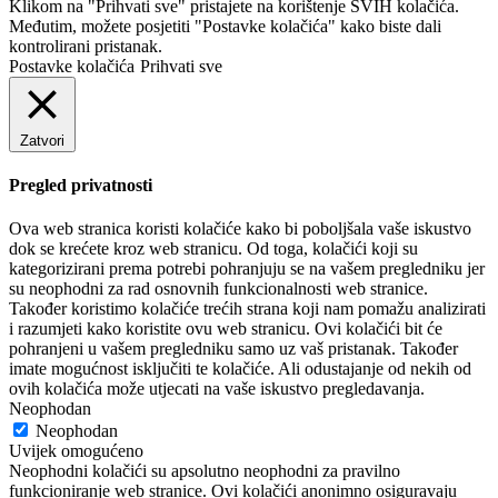
Klikom na "Prihvati sve" pristajete na korištenje SVIH kolačića.
Međutim, možete posjetiti "Postavke kolačića" kako biste dali
kontrolirani pristanak.
Postavke kolačića
Prihvati sve
Zatvori
Pregled privatnosti
Ova web stranica koristi kolačiće kako bi poboljšala vaše iskustvo
dok se krećete kroz web stranicu. Od toga, kolačići koji su
kategorizirani prema potrebi pohranjuju se na vašem pregledniku jer
su neophodni za rad osnovnih funkcionalnosti web stranice.
Također koristimo kolačiće trećih strana koji nam pomažu analizirati
i razumjeti kako koristite ovu web stranicu. Ovi kolačići bit će
pohranjeni u vašem pregledniku samo uz vaš pristanak. Također
imate mogućnost isključiti te kolačiće. Ali odustajanje od nekih od
ovih kolačića može utjecati na vaše iskustvo pregledavanja.
Neophodan
Neophodan
Uvijek omogućeno
Neophodni kolačići su apsolutno neophodni za pravilno
funkcioniranje web stranice. Ovi kolačići anonimno osiguravaju