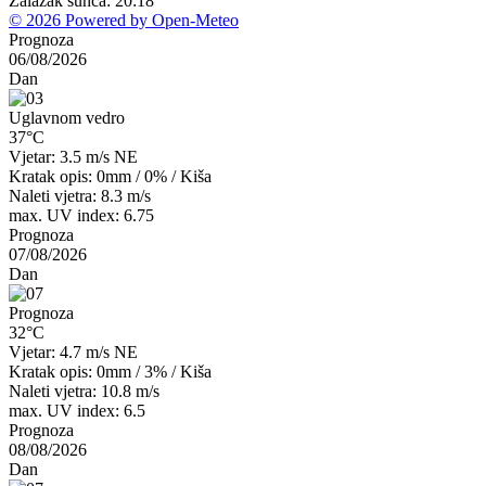
Zalazak sunca: 20:18
© 2026 Powered by Open-Meteo
Prognoza
06/08/2026
Dan
Uglavnom vedro
37°C
Vjetar: 3.5 m/s NE
Kratak opis:
0mm
/
0%
/
Kiša
Naleti vjetra: 8.3 m/s
max. UV index: 6.75
Prognoza
07/08/2026
Dan
Prognoza
32°C
Vjetar: 4.7 m/s NE
Kratak opis:
0mm
/
3%
/
Kiša
Naleti vjetra: 10.8 m/s
max. UV index: 6.5
Prognoza
08/08/2026
Dan