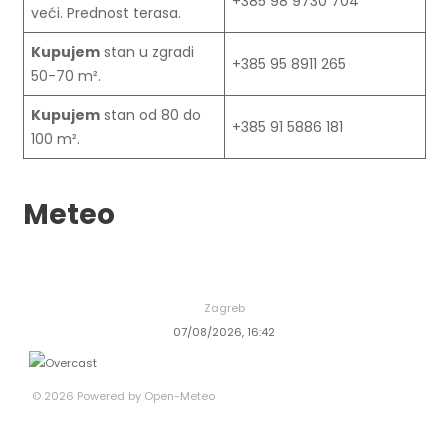
+385 98 9730 704
veći. Prednost terasa.
Kupujem
stan u zgradi
+385 95 8911 265
50-70 m².
Kupujem
stan od 80 do
+385 91 5886 181
100 m².
Meteo
Zagreb
07/08/2026, 16:42
© 2026 Powered by Open-Meteo