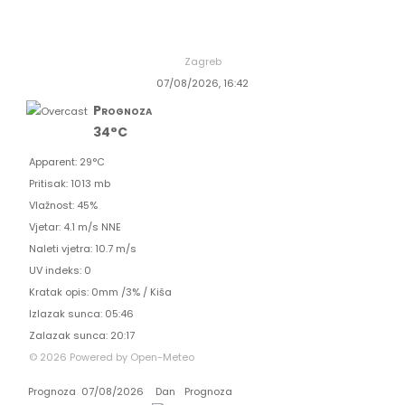
Zagreb
07/08/2026, 16:42
Prognoza
34°C
Apparent: 29°C
Pritisak: 1013 mb
Vlažnost: 45%
Vjetar: 4.1 m/s NNE
Naleti vjetra: 10.7 m/s
UV indeks: 0
Kratak opis:
0mm
/
3%
/
Kiša
Izlazak sunca: 05:46
Zalazak sunca: 20:17
© 2026 Powered by Open-Meteo
Prognoza
07/08/2026
Dan
Prognoza