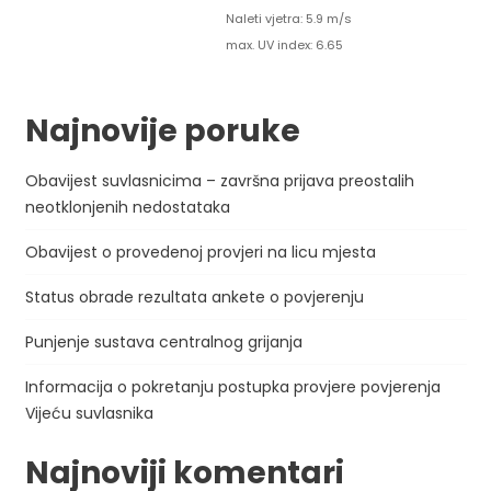
Naleti vjetra: 5.9 m/s
max. UV index: 6.65
Najnovije poruke
Obavijest suvlasnicima – završna prijava preostalih
neotklonjenih nedostataka
Obavijest o provedenoj provjeri na licu mjesta
Status obrade rezultata ankete o povjerenju
Punjenje sustava centralnog grijanja
Informacija o pokretanju postupka provjere povjerenja
Vijeću suvlasnika
Najnoviji komentari