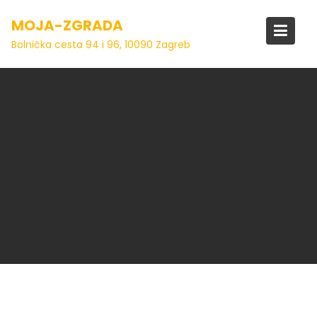
Skip
MOJA-ZGRADA
to
content
Bolnička cesta 94 i 96, 10090 Zagreb