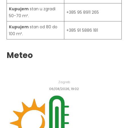
Kupujem
stan u zgradi
+385 95 8911 265
50-70 m².
Kupujem
stan od 80 do
+385 91 5886 181
100 m².
Meteo
Zagreb
06/08/2026, 19:02