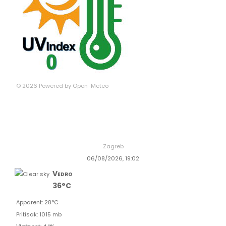
© 2026 Powered by Open-Meteo
Zagreb
06/08/2026, 19:02
Vedro
36°C
Apparent: 28°C
Pritisak: 1015 mb