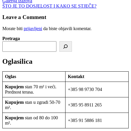
Galerija izazova
ŠTO JE TO DOSJELOST I KAKO SE STJEČE?
Leave a Comment
Morate biti
prijavljeni
da biste objavili komentar.
Pretraga
Oglasilica
Oglas
Kontakt
Kupujem
stan 70 m² i veći.
+385 98 9730 704
Prednost terasa.
Kupujem
stan u zgradi 50-70
+385 95 8911 265
m².
Kupujem
stan od 80 do 100
+385 91 5886 181
m².