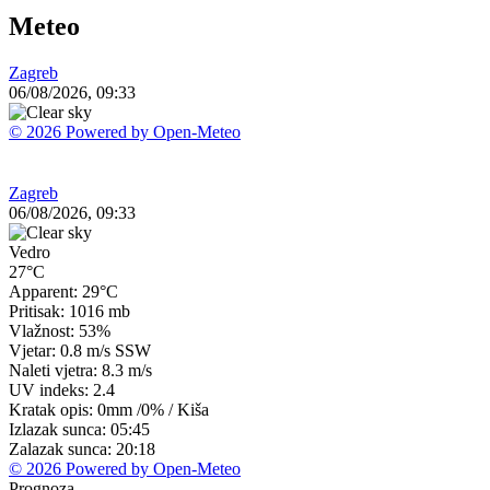
Meteo
Zagreb
06/08/2026, 09:33
© 2026 Powered by Open-Meteo
Zagreb
06/08/2026, 09:33
Vedro
27°C
Apparent: 29°C
Pritisak: 1016 mb
Vlažnost: 53%
Vjetar: 0.8 m/s SSW
Naleti vjetra: 8.3 m/s
UV indeks: 2.4
Kratak opis:
0mm
/
0%
/
Kiša
Izlazak sunca: 05:45
Zalazak sunca: 20:18
© 2026 Powered by Open-Meteo
Prognoza