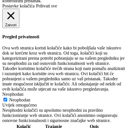
kontrolirani pristanak.
Postavke kolačića
Prihvati sve
Zatvori
Pregled privatnosti
Ova web stranica koristi kolačiće kako bi poboljšala vaše iskustvo
dok se krećete kroz web stranicu. Od toga, kolačići koji su
kategorizirani prema potrebi pohranjuju se na vašem pregledniku jer
su neophodni za rad osnovnih funkcionalnosti web stranice.
Također koristimo kolačiće trećih strana koji nam pomažu analizirati
i razumjeti kako koristite ovu web stranicu. Ovi kolačići bit će
pohranjeni u vašem pregledniku samo uz vaš pristanak. Također
imate mogućnost isključiti te kolačiće. Ali odustajanje od nekih od
ovih kolačića može utjecati na vaše iskustvo pregledavanja.
Neophodan
Neophodan
Uvijek omogućeno
Neophodni kolačići su apsolutno neophodni za pravilno
funkcioniranje web stranice. Ovi kolačići anonimno osiguravaju
osnovne funkcionalnosti i sigurnosne značajke web stranice.
Kolačić
Trajanje
Opis