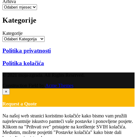
Arhiva
Kategorije
Kategorije
Politika privatnosti
Politika kolačića
© 2021 moja-zgrada. All Rights Reserved.
Construction Field by
Acme Themes
×
Request a Quote
Na našoj web stranici koristimo kolačiće kako bismo vam pružili
najrelevantnije iskustvo pamteći vaše postavke i ponovljene posjete.
Klikom na "Prihvati sve" pristajete na korištenje SVIH kolačića.
Međutim, možete posjetiti "Postavke kolačića" kako biste dali