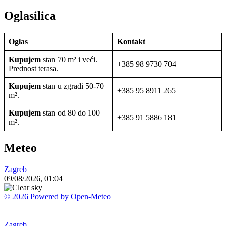
Oglasilica
Oglas
Kontakt
Kupujem
stan 70 m² i veći.
+385 98 9730 704
Prednost terasa.
Kupujem
stan u zgradi 50-70
+385 95 8911 265
m².
Kupujem
stan od 80 do 100
+385 91 5886 181
m².
Meteo
Zagreb
09/08/2026, 01:04
© 2026 Powered by Open-Meteo
Zagreb