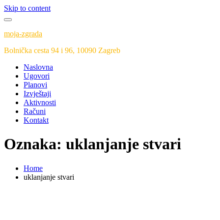
Skip to content
moja-zgrada
Bolnička cesta 94 i 96, 10090 Zagreb
Naslovna
Ugovori
Planovi
Izvještaji
Aktivnosti
Računi
Kontakt
Oznaka:
uklanjanje stvari
Home
uklanjanje stvari