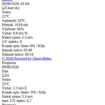
09/08/2026, 01:04
Vedro
23°C
Apparent: 24°C
Pritisak: 1019 mb
Vlažnost: 56%
Vjetar: 0.8 m/s N
Naleti vjetra: 5.3 m/s
UV indeks: 0
Kratak opis:
0mm
/
0%
/
Kiša
Izlazak sunca: 05:48
Zalazak sunca: 20:14
© 2026 Powered by Open-Meteo
Prognoza
09/08/2026
Dan
Vedro
33°C
Vjetar: 2.3 m/s E
Kratak opis:
0mm
/
0%
/
Kiša
Naleti vjetra: 5.3 m/s
max. UV index: 6.7
Prognoza