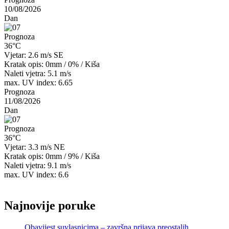
10/08/2026
Dan
Prognoza
36°C
Vjetar: 2.6 m/s SE
Kratak opis:
0mm
/
0%
/
Kiša
Naleti vjetra: 5.1 m/s
max. UV index: 6.65
Prognoza
11/08/2026
Dan
Prognoza
36°C
Vjetar: 3.3 m/s NE
Kratak opis:
0mm
/
9%
/
Kiša
Naleti vjetra: 9.1 m/s
max. UV index: 6.6
Najnovije poruke
Obavijest suvlasnicima – završna prijava preostalih