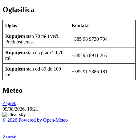
Oglasilica
Oglas
Kontakt
Kupujem
stan 70 m² i veći.
+385 98 9730 704
Prednost terasa.
Kupujem
stan u zgradi 50-70
+385 95 8911 265
m².
Kupujem
stan od 80 do 100
+385 91 5886 181
m².
Meteo
Zagreb
09/08/2026, 16:21
© 2026 Powered by Open-Meteo
Zagreb