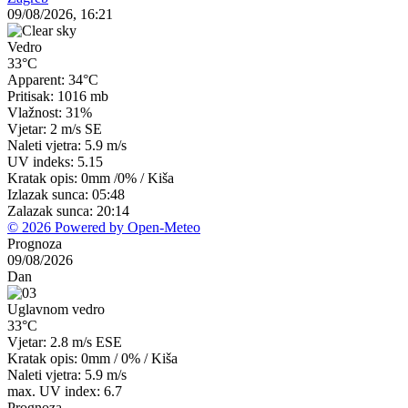
09/08/2026, 16:21
Vedro
33°C
Apparent: 34°C
Pritisak: 1016 mb
Vlažnost: 31%
Vjetar: 2 m/s SE
Naleti vjetra: 5.9 m/s
UV indeks: 5.15
Kratak opis:
0mm
/
0%
/
Kiša
Izlazak sunca: 05:48
Zalazak sunca: 20:14
© 2026 Powered by Open-Meteo
Prognoza
09/08/2026
Dan
Uglavnom vedro
33°C
Vjetar: 2.8 m/s ESE
Kratak opis:
0mm
/
0%
/
Kiša
Naleti vjetra: 5.9 m/s
max. UV index: 6.7
Prognoza