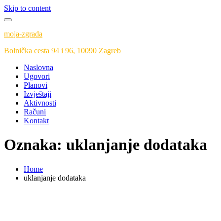
Skip to content
moja-zgrada
Bolnička cesta 94 i 96, 10090 Zagreb
Naslovna
Ugovori
Planovi
Izvještaji
Aktivnosti
Računi
Kontakt
Oznaka:
uklanjanje dodataka
Home
uklanjanje dodataka