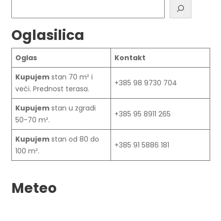
Pretraga
Oglasilica
Oglas
Kontakt
Kupujem
stan 70 m² i
+385 98 9730 704
veći. Prednost terasa.
Kupujem
stan u zgradi
+385 95 8911 265
50-70 m².
Kupujem
stan od 80 do
+385 91 5886 181
100 m².
Meteo