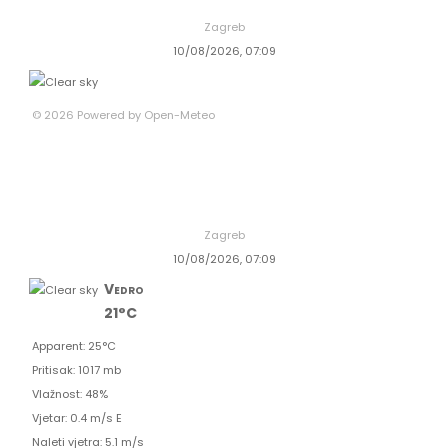
Zagreb
10/08/2026, 07:09
© 2026 Powered by Open-Meteo
Zagreb
10/08/2026, 07:09
Vedro
21°C
Apparent: 25°C
Pritisak: 1017 mb
Vlažnost: 48%
Vjetar: 0.4 m/s E
Naleti vjetra: 5.1 m/s