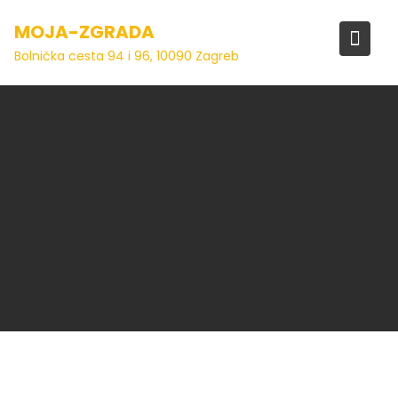
Skip
MOJA-ZGRADA
to
content
Bolnička cesta 94 i 96, 10090 Zagreb