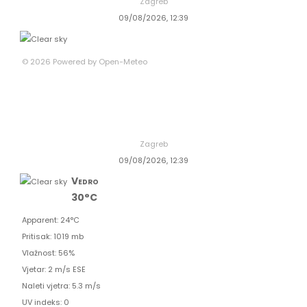
Zagreb
09/08/2026, 12:39
© 2026 Powered by Open-Meteo
Zagreb
09/08/2026, 12:39
Vedro
30°C
Apparent: 24°C
Pritisak: 1019 mb
Vlažnost: 56%
Vjetar: 2 m/s ESE
Naleti vjetra: 5.3 m/s
UV indeks: 0