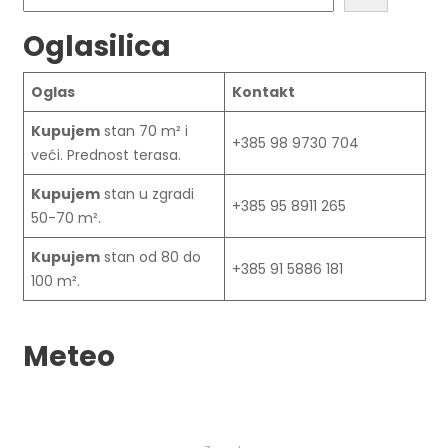
Oglasilica
Oglas
Kontakt
Kupujem
stan 70 m² i
+385 98 9730 704
veći. Prednost terasa.
Kupujem
stan u zgradi
+385 95 8911 265
50-70 m².
Kupujem
stan od 80 do
+385 91 5886 181
100 m².
Meteo