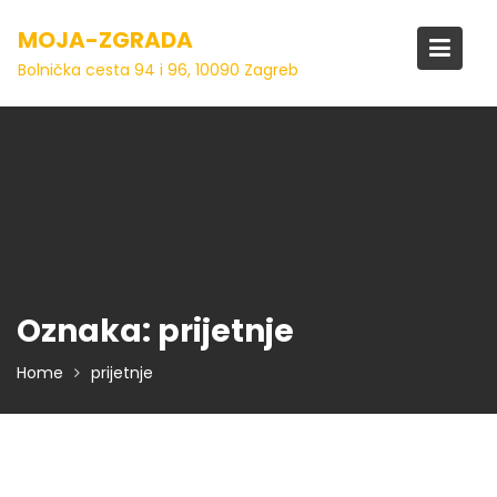
Skip
MOJA-ZGRADA
to
content
Bolnička cesta 94 i 96, 10090 Zagreb
Oznaka:
prijetnje
Home
prijetnje