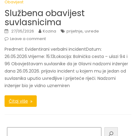
Obavijest
Službena obavijest
suvlasnicima
,
27/05/2026
Kozina
prijetnje
uvrede
Leave a comment
Predmet: Evidentirani verbalni incidentDatum:
26.05.2026.Vrijeme: 15:13Lokacija: Bolnička cesta – ulazi 94 i
96 Obavještavam suvlasnike da je Glavni nadzorni inženjer
dana 26.05.2026. prijavio incident u kojem mu je jedan od
suvlasnika uputio uvredljive i prijeteće riječi. Nadzorni
inženjer bio je vidno uznemiren
Čitaj više
Pretraga