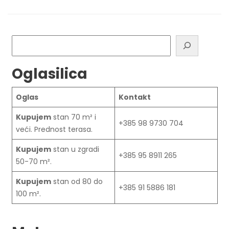
Pretraga
Oglasilica
Oglas
Kontakt
Kupujem
stan 70 m² i
+385 98 9730 704
veći. Prednost terasa.
Kupujem
stan u zgradi
+385 95 8911 265
50-70 m².
Kupujem
stan od 80 do
+385 91 5886 181
100 m².