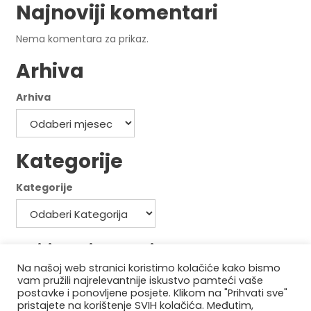
Najnoviji komentari
Nema komentara za prikaz.
Arhiva
Arhiva
Kategorije
Kategorije
Politika privatnosti
Na našoj web stranici koristimo kolačiće kako bismo
Politika kolačića
vam pružili najrelevantnije iskustvo pamteći vaše
postavke i ponovljene posjete. Klikom na "Prihvati sve"
pristajete na korištenje SVIH kolačića. Međutim,