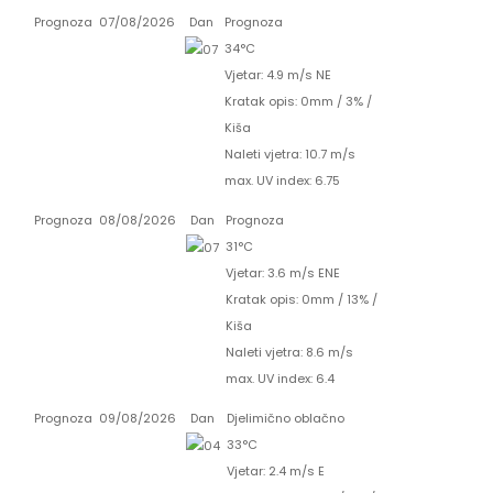
Prognoza
07/08/2026
Dan
Prognoza
34°C
Vjetar: 4.9 m/s NE
Kratak opis:
0mm
/
3%
/
Kiša
Naleti vjetra: 10.7 m/s
max. UV index: 6.75
Prognoza
08/08/2026
Dan
Prognoza
31°C
Vjetar: 3.6 m/s ENE
Kratak opis:
0mm
/
13%
/
Kiša
Naleti vjetra: 8.6 m/s
max. UV index: 6.4
Prognoza
09/08/2026
Dan
Djelimično oblačno
33°C
Vjetar: 2.4 m/s E