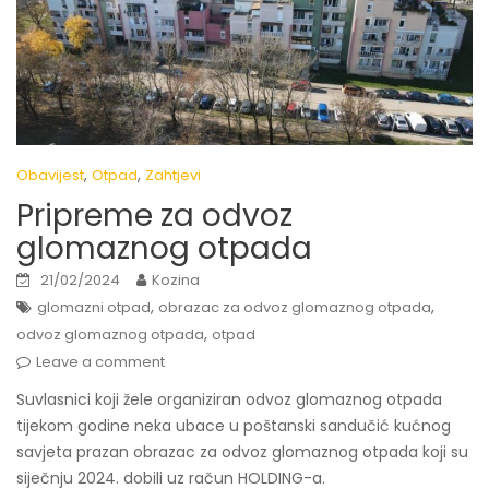
,
,
Obavijest
Otpad
Zahtjevi
Pripreme za odvoz
glomaznog otpada
21/02/2024
Kozina
,
,
glomazni otpad
obrazac za odvoz glomaznog otpada
,
odvoz glomaznog otpada
otpad
Leave a comment
Suvlasnici koji žele organiziran odvoz glomaznog otpada
tijekom godine neka ubace u poštanski sandučić kućnog
savjeta prazan obrazac za odvoz glomaznog otpada koji su
siječnju 2024. dobili uz račun HOLDING-a.