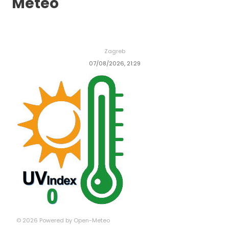
Meteo
Zagreb
07/08/2026, 21:29
© 2026 Powered by Open-Meteo