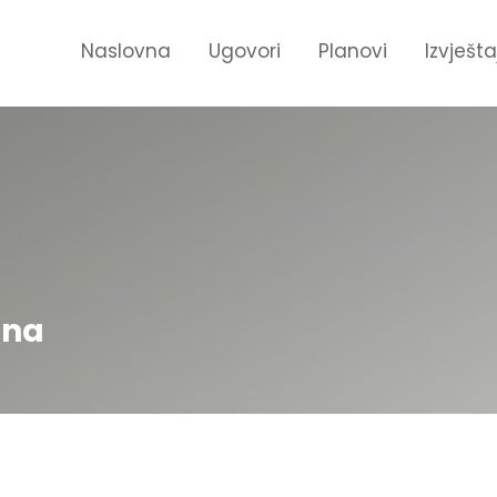
Naslovna
Ugovori
Planovi
Izvješta
ana