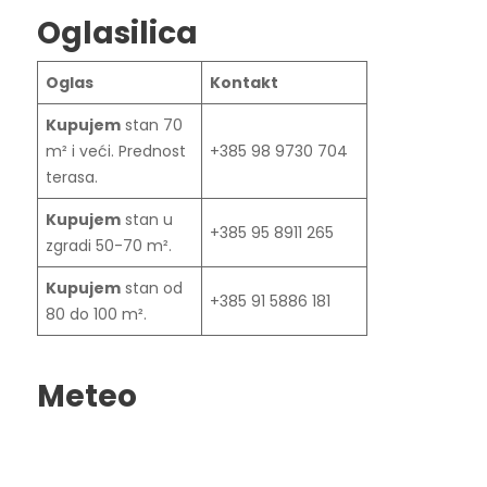
Oglasilica
Oglas
Kontakt
Kupujem
stan 70
m² i veći. Prednost
+385 98 9730 704
terasa.
Kupujem
stan u
+385 95 8911 265
zgradi 50-70 m².
Kupujem
stan od
+385 91 5886 181
80 do 100 m².
Meteo