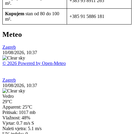
+385 95 8911 265
m².
Kupujem
stan od 80 do 100
+385 91 5886 181
m².
Meteo
Zagreb
10/08/2026, 10:37
© 2026 Powered by Open-Meteo
Zagreb
10/08/2026, 10:37
Vedro
29°C
Apparent: 25°C
Pritisak: 1017 mb
Vlažnost: 48%
Vjetar: 0.7 m/s S
Naleti vjetra: 5.1 m/s
UV indeks: 0