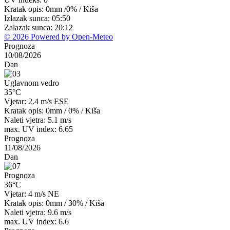
Kratak opis:
0mm
/
0%
/
Kiša
Izlazak sunca: 05:50
Zalazak sunca: 20:12
© 2026 Powered by Open-Meteo
Prognoza
10/08/2026
Dan
Uglavnom vedro
35°C
Vjetar: 2.4 m/s ESE
Kratak opis:
0mm
/
0%
/
Kiša
Naleti vjetra: 5.1 m/s
max. UV index: 6.65
Prognoza
11/08/2026
Dan
Prognoza
36°C
Vjetar: 4 m/s NE
Kratak opis:
0mm
/
30%
/
Kiša
Naleti vjetra: 9.6 m/s
max. UV index: 6.6