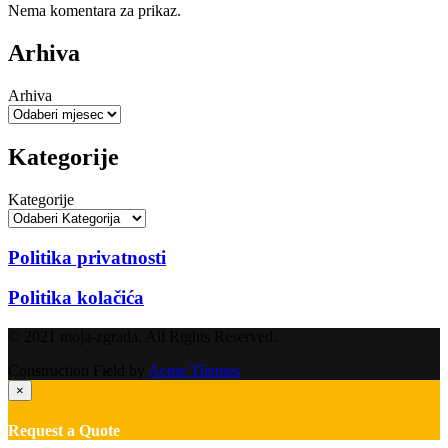
Nema komentara za prikaz.
Arhiva
Arhiva
Kategorije
Kategorije
Politika privatnosti
Politika kolačića
© 2021 moja-zgrada. All Rights Reserved.
Construction Field by
Acme Themes
×
Request a Quote