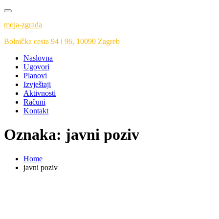
Skip
to
moja-zgrada
content
Bolnička cesta 94 i 96, 10090 Zagreb
Naslovna
Ugovori
Planovi
Izvještaji
Aktivnosti
Računi
Kontakt
Oznaka:
javni poziv
Home
javni poziv