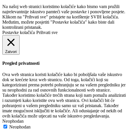
Na našoj web stranici koristimo kolačiće kako bismo vam pružili
najrelevantnije iskustvo pamteći vaše postavke i ponovljene posjete.
Klikom na "Prihvati sve" pristajete na korištenje SVIH kolačića.
Međutim, možete posjetiti "Postavke kolačića" kako biste dali
kontrolirani pristanak.
Postavke kolačića
Prihvati sve
Zatvori
Pregled privatnosti
Ova web stranica koristi kolačiće kako bi poboljšala vaše iskustvo
dok se krećete kroz web stranicu. Od toga, kolačići koji su
kategorizirani prema potrebi pohranjuju se na vašem pregledniku jer
su neophodni za rad osnovnih funkcionalnosti web stranice.
Također koristimo kolačiće trećih strana koji nam pomažu analizirati
i razumjeti kako koristite ovu web stranicu. Ovi kolačići bit će
pohranjeni u vašem pregledniku samo uz vaš pristanak. Također
imate mogućnost isključiti te kolačiće. Ali odustajanje od nekih od
ovih kolačića može utjecati na vaše iskustvo pregledavanja.
Neophodan
Neophodan