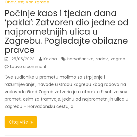
,
Obavijest
Van zgrade
Počinje kaos i tjedan dana
‘pakla’: Zatvoren dio jedne od
najprometnijih ulica u
Zagrebu. Pogledajte obilazne
pravce
,
,
25/05/2023
Kozina
horvaćanska
radovi
zagreb
Leave a comment
‘Sve sudionike u prometu molimo za strpljenje i
razumijevanje’, navode u Gradu Zagrebu Zbog radova na
vrelovodu Grad Zagreb zatvorio je u utorak u 9 sati za sav
promet, osim za tramvaje, jednu od najprometnijih ulica u
Zagrebu – Horvaćansku cestu, a
Čitaj više