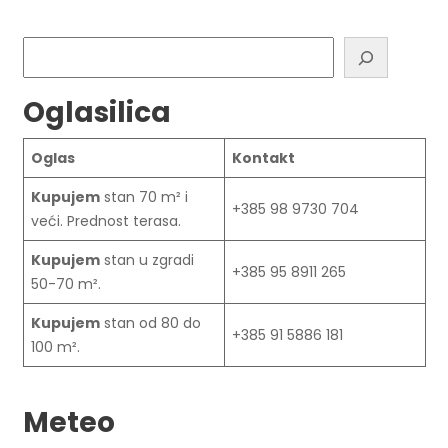
Pretraga
Oglasilica
Oglas
Kontakt
Kupujem
stan 70 m² i
+385 98 9730 704
veći. Prednost terasa.
Kupujem
stan u zgradi
+385 95 8911 265
50-70 m².
Kupujem
stan od 80 do
+385 91 5886 181
100 m².
Meteo