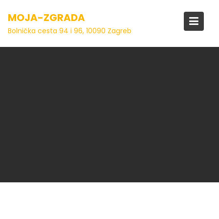
Skip
MOJA-ZGRADA
to
content
Bolnička cesta 94 i 96, 10090 Zagreb