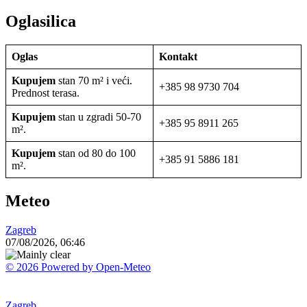
Oglasilica
Oglas
Kontakt
Kupujem
stan 70 m² i veći.
+385 98 9730 704
Prednost terasa.
Kupujem
stan u zgradi 50-70
+385 95 8911 265
m².
Kupujem
stan od 80 do 100
+385 91 5886 181
m².
Meteo
Zagreb
07/08/2026, 06:46
© 2026 Powered by Open-Meteo
Zagreb