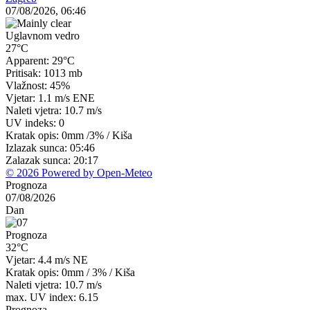
07/08/2026, 06:46
Uglavnom vedro
27°C
Apparent: 29°C
Pritisak: 1013 mb
Vlažnost: 45%
Vjetar: 1.1 m/s ENE
Naleti vjetra: 10.7 m/s
UV indeks: 0
Kratak opis:
0mm
/
3%
/
Kiša
Izlazak sunca: 05:46
Zalazak sunca: 20:17
© 2026 Powered by Open-Meteo
Prognoza
07/08/2026
Dan
Prognoza
32°C
Vjetar: 4.4 m/s NE
Kratak opis:
0mm
/
3%
/
Kiša
Naleti vjetra: 10.7 m/s
max. UV index: 6.15
Prognoza