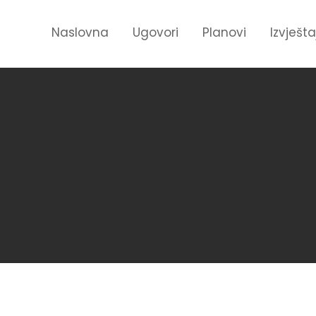
Naslovna
Ugovori
Planovi
Izvješta