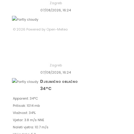
Zagreb
07/08/2026, 16:24
© 2026 Powered by Open-Meteo
Zagreb
07/08/2026, 16:24
Djelimično oblačno
34°C
Apparent: 34°C
Pritisak: 1014 mb
Vlažnost: 34%
Vjetar: 3.8 m/s NNE
Naleti vjetra: 10.7 m/s