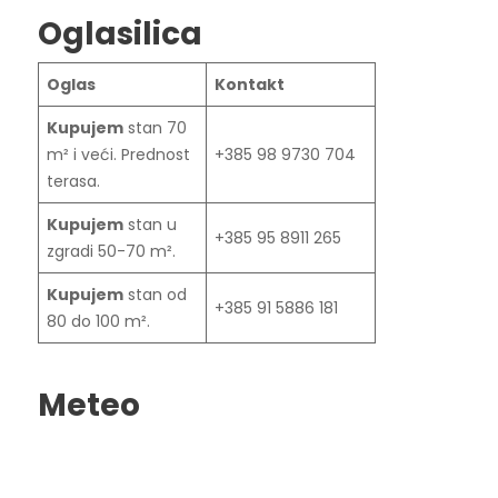
Oglasilica
Oglas
Kontakt
Kupujem
stan 70
m² i veći. Prednost
+385 98 9730 704
terasa.
Kupujem
stan u
+385 95 8911 265
zgradi 50-70 m².
Kupujem
stan od
+385 91 5886 181
80 do 100 m².
Meteo