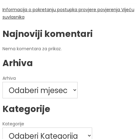
Informacija o pokretanju postupka provjere povjerenja Vijeću
suvlasnika
Najnoviji komentari
Nema komentara za prikaz.
Arhiva
Arhiva
Kategorije
Kategorije