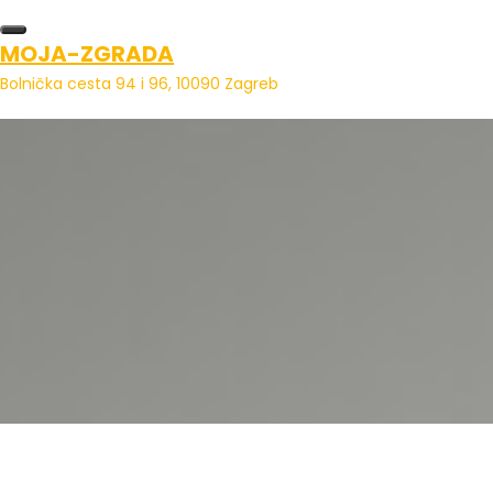
Skip
to
MOJA-ZGRADA
content
Bolnička cesta 94 i 96, 10090 Zagreb