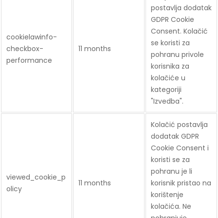
postavlja dodatak
GDPR Cookie
Consent. Kolačić
cookielawinfo-
se koristi za
checkbox-
11 months
pohranu privole
performance
korisnika za
kolačiće u
kategoriji
"Izvedba".
Kolačić postavlja
dodatak GDPR
Cookie Consent i
koristi se za
pohranu je li
viewed_cookie_p
11 months
korisnik pristao na
olicy
korištenje
kolačića. Ne