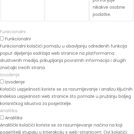
pohranjuje
nikakve osobne
podatke.
Funkcionalni
Funkcionalni
Funkcionalni kolačići pomažu u obavljanju određenih funkcija
poput dijeljenja sadržaja web stranice na platformama
društvenih medija, prikupljanja povratnih informacija i drugih
značajki trećih strana.
Izvođenje
Izvođenje
Kolačići uspješnosti koriste se za razumijevanje i analizu ključnih
indeksa uspješnosti web stranice što pomaže u pružanju boljeg
korisničkog iskustva za posjetitelje.
Analitika
Analitika
Analitički kolačići koriste se za razumijevanje načina na koji
posjetitelji stupaju u interakciju s web-stranicom. Ovi kolačići