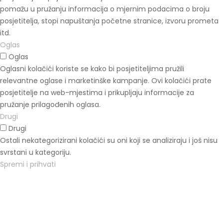
pomažu u pružanju informacija o mjernim podacima o broju
posjetitelja, stopi napuštanja početne stranice, izvoru prometa
itd.
Oglas
Oglas
Oglasni kolačići koriste se kako bi posjetiteljima pružili
relevantne oglase i marketinške kampanje. Ovi kolačići prate
posjetitelje na web-mjestima i prikupljaju informacije za
pružanje prilagođenih oglasa.
Drugi
Drugi
Ostali nekategorizirani kolačići su oni koji se analiziraju i još nisu
svrstani u kategoriju.
Spremi i prihvati