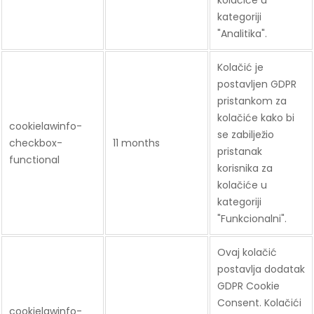
kolačiće u
kategoriji
"Analitika".
Kolačić je
postavljen GDPR
pristankom za
kolačiće kako bi
cookielawinfo-
se zabilježio
checkbox-
11 months
pristanak
functional
korisnika za
kolačiće u
kategoriji
"Funkcionalni".
Ovaj kolačić
postavlja dodatak
GDPR Cookie
Consent. Kolačići
cookielawinfo-