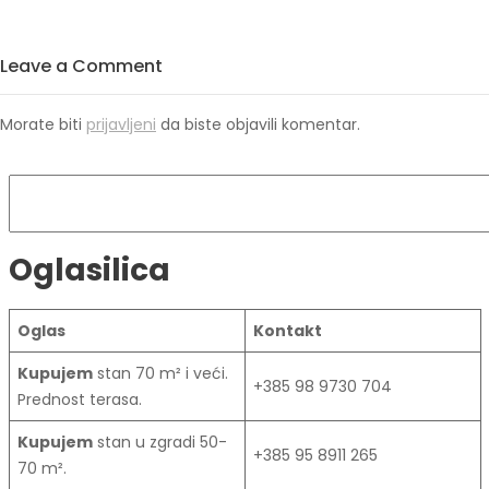
Leave a Comment
Morate biti
prijavljeni
da biste objavili komentar.
Pretraga
Oglasilica
Oglas
Kontakt
Kupujem
stan 70 m² i veći.
+385 98 9730 704
Prednost terasa.
Kupujem
stan u zgradi 50-
+385 95 8911 265
70 m².