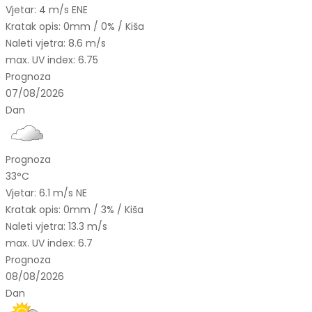
Vjetar: 4 m/s ENE
Kratak opis:
0mm
/
0%
/
Kiša
Naleti vjetra: 8.6 m/s
max. UV index: 6.75
Prognoza
07/08/2026
Dan
Prognoza
33°C
Vjetar: 6.1 m/s NE
Kratak opis:
0mm
/
3%
/
Kiša
Naleti vjetra: 13.3 m/s
max. UV index: 6.7
Prognoza
08/08/2026
Dan