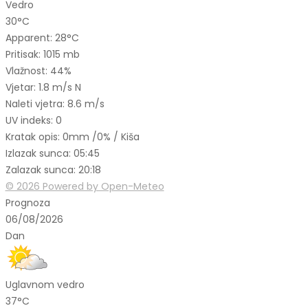
Vedro
30°C
Apparent: 28°C
Pritisak: 1015 mb
Vlažnost: 44%
Vjetar: 1.8 m/s N
Naleti vjetra: 8.6 m/s
UV indeks: 0
Kratak opis:
0mm
/
0%
/
Kiša
Izlazak sunca: 05:45
Zalazak sunca: 20:18
© 2026 Powered by Open-Meteo
Prognoza
06/08/2026
Dan
Uglavnom vedro
37°C