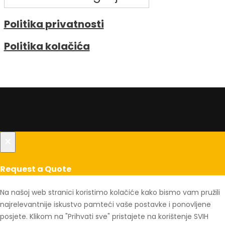
Politika privatnosti
Politika kolačića
×
Request a Quote
Na našoj web stranici koristimo kolačiće kako bismo vam pružili
najrelevantnije iskustvo pamteći vaše postavke i ponovljene
posjete. Klikom na "Prihvati sve" pristajete na korištenje SVIH