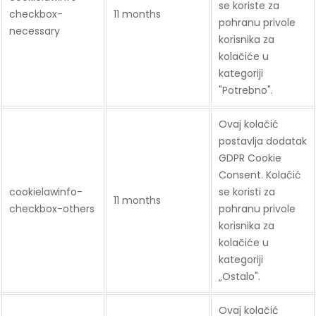
se koriste za
checkbox-
11 months
pohranu privole
necessary
korisnika za
kolačiće u
kategoriji
"Potrebno".
Ovaj kolačić
postavlja dodatak
GDPR Cookie
Consent. Kolačić
cookielawinfo-
se koristi za
11 months
checkbox-others
pohranu privole
korisnika za
kolačiće u
kategoriji
„Ostalo".
Ovaj kolačić