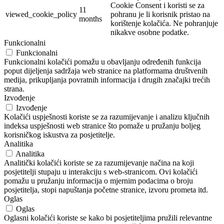
Cookie Consent i koristi se za
11
viewed_cookie_policy
pohranu je li korisnik pristao na
months
korištenje kolačića. Ne pohranjuje
nikakve osobne podatke.
Funkcionalni
Funkcionalni
Funkcionalni kolačići pomažu u obavljanju određenih funkcija
poput dijeljenja sadržaja web stranice na platformama društvenih
medija, prikupljanja povratnih informacija i drugih značajki trećih
strana.
Izvođenje
Izvođenje
Kolačići uspješnosti koriste se za razumijevanje i analizu ključnih
indeksa uspješnosti web stranice što pomaže u pružanju boljeg
korisničkog iskustva za posjetitelje.
Analitika
Analitika
Analitički kolačići koriste se za razumijevanje načina na koji
posjetitelji stupaju u interakciju s web-stranicom. Ovi kolačići
pomažu u pružanju informacija o mjernim podacima o broju
posjetitelja, stopi napuštanja početne stranice, izvoru prometa itd.
Oglas
Oglas
Oglasni kolačići koriste se kako bi posjetiteljima pružili relevantne