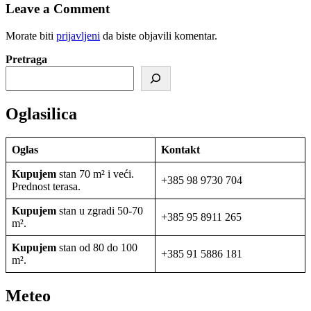
Leave a Comment
Morate biti
prijavljeni
da biste objavili komentar.
Pretraga
Oglasilica
Oglas
Kontakt
Kupujem
stan 70 m² i veći.
+385 98 9730 704
Prednost terasa.
Kupujem
stan u zgradi 50-70
+385 95 8911 265
m².
Kupujem
stan od 80 do 100
+385 91 5886 181
m².
Meteo