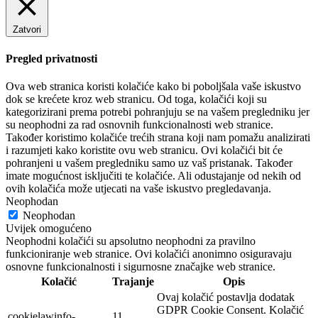
Zatvori
Pregled privatnosti
Ova web stranica koristi kolačiće kako bi poboljšala vaše iskustvo
dok se krećete kroz web stranicu. Od toga, kolačići koji su
kategorizirani prema potrebi pohranjuju se na vašem pregledniku jer
su neophodni za rad osnovnih funkcionalnosti web stranice.
Također koristimo kolačiće trećih strana koji nam pomažu analizirati
i razumjeti kako koristite ovu web stranicu. Ovi kolačići bit će
pohranjeni u vašem pregledniku samo uz vaš pristanak. Također
imate mogućnost isključiti te kolačiće. Ali odustajanje od nekih od
ovih kolačića može utjecati na vaše iskustvo pregledavanja.
Neophodan
Neophodan
Uvijek omogućeno
Neophodni kolačići su apsolutno neophodni za pravilno
funkcioniranje web stranice. Ovi kolačići anonimno osiguravaju
osnovne funkcionalnosti i sigurnosne značajke web stranice.
Kolačić
Trajanje
Opis
Ovaj kolačić postavlja dodatak
GDPR Cookie Consent. Kolačić
cookielawinfo-
11