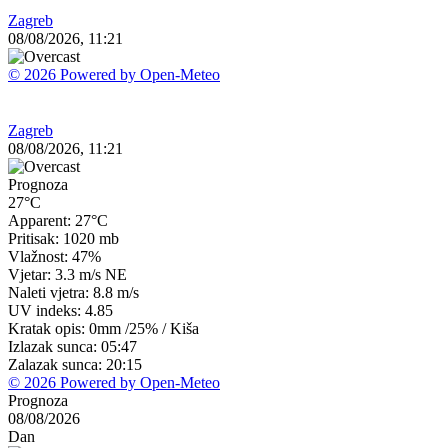
Zagreb
08/08/2026, 11:21
© 2026 Powered by Open-Meteo
Zagreb
08/08/2026, 11:21
Prognoza
27°C
Apparent: 27°C
Pritisak: 1020 mb
Vlažnost: 47%
Vjetar: 3.3 m/s NE
Naleti vjetra: 8.8 m/s
UV indeks: 4.85
Kratak opis:
0mm
/
25%
/
Kiša
Izlazak sunca: 05:47
Zalazak sunca: 20:15
© 2026 Powered by Open-Meteo
Prognoza
08/08/2026
Dan