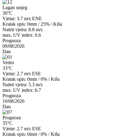
Lagan snijeg
30°C
Vjetar: 3.7 m/s ENE
Kratak opis:
0mm
/
25%
/
Kiša
Naleti vjetra: 8.8 m/s
max. UV index: 6.6
Prognoza
09/08/2026
Dan
Vedro
33°C
Vjetar: 2.7 m/s ESE
Kratak opis:
0mm
/
0%
/
Kiša
Naleti vjetra: 5.3 m/s
max. UV index: 6.7
Prognoza
10/08/2026
Dan
Prognoza
35°C
Vjetar: 2.7 m/s ESE
Kratak opis:
0mm
/
0%
/
Kiša