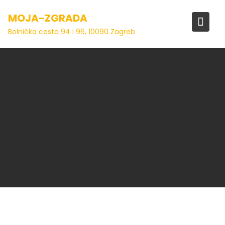
Skip
MOJA-ZGRADA
to
content
Bolnička cesta 94 i 96, 10090 Zagreb