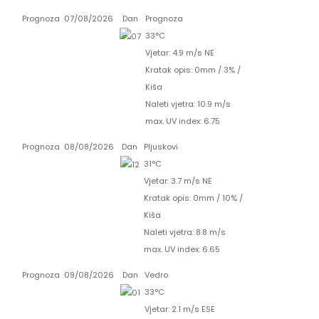
Prognoza
07/08/2026
Dan
Prognoza
33°C
Vjetar: 4.9 m/s NE
Kratak opis:
0mm
/
3%
/
Kiša
Naleti vjetra: 10.9 m/s
max. UV index: 6.75
Prognoza
08/08/2026
Dan
Pljuskovi
31°C
Vjetar: 3.7 m/s NE
Kratak opis:
0mm
/
10%
/
Kiša
Naleti vjetra: 8.8 m/s
max. UV index: 6.65
Prognoza
09/08/2026
Dan
Vedro
33°C
Vjetar: 2.1 m/s ESE