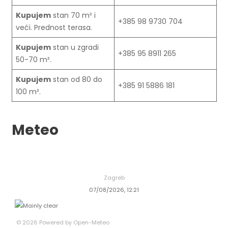
Kupujem
stan 70 m² i
+385 98 9730 704
veći. Prednost terasa.
Kupujem
stan u zgradi
+385 95 8911 265
50-70 m².
Kupujem
stan od 80 do
+385 91 5886 181
100 m².
Meteo
Zagreb
07/08/2026, 12:21
© 2026 Powered by Open-Meteo