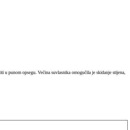
iti u punom opsegu. Većina suvlasnika omogućila je skidanje stijena,