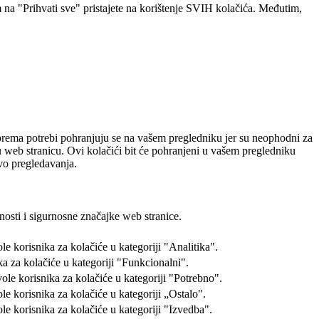
 na "Prihvati sve" pristajete na korištenje SVIH kolačića. Međutim,
i prema potrebi pohranjuju se na vašem pregledniku jer su neophodni za
u web stranicu. Ovi kolačići bit će pohranjeni u vašem pregledniku
tvo pregledavanja.
osti i sigurnosne značajke web stranice.
 korisnika za kolačiće u kategoriji "Analitika".
a za kolačiće u kategoriji "Funkcionalni".
le korisnika za kolačiće u kategoriji "Potrebno".
 korisnika za kolačiće u kategoriji „Ostalo".
e korisnika za kolačiće u kategoriji "Izvedba".