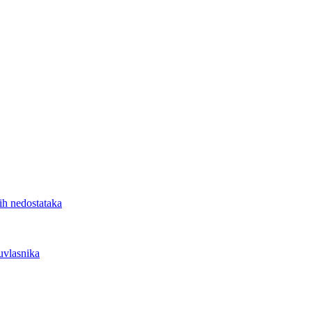
nih nedostataka
uvlasnika