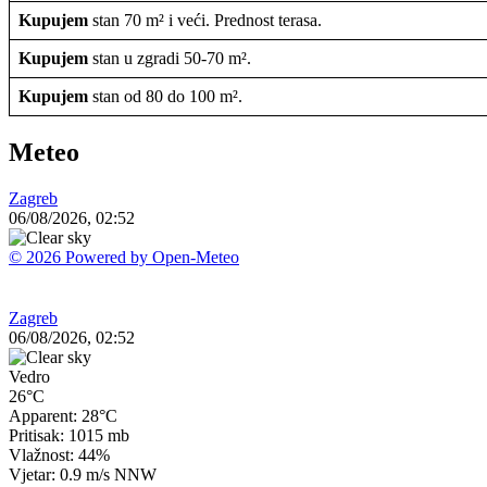
Kupujem
stan 70 m² i veći. Prednost terasa.
Kupujem
stan u zgradi 50-70 m².
Kupujem
stan od 80 do 100 m².
Meteo
Zagreb
06/08/2026, 02:52
© 2026 Powered by Open-Meteo
Zagreb
06/08/2026, 02:52
Vedro
26°C
Apparent: 28°C
Pritisak: 1015 mb
Vlažnost: 44%
Vjetar: 0.9 m/s NNW