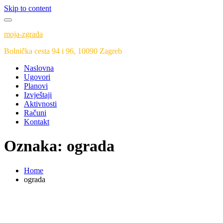
Skip to content
moja-zgrada
Bolnička cesta 94 i 96, 10090 Zagreb
Naslovna
Ugovori
Planovi
Izvještaji
Aktivnosti
Računi
Kontakt
Oznaka:
ograda
Home
ograda