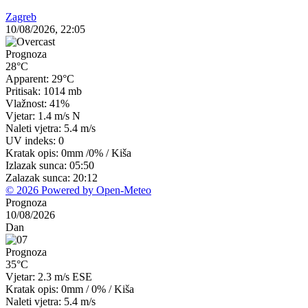
Zagreb
10/08/2026, 22:05
Prognoza
28°C
Apparent: 29°C
Pritisak: 1014 mb
Vlažnost: 41%
Vjetar: 1.4 m/s N
Naleti vjetra: 5.4 m/s
UV indeks: 0
Kratak opis:
0mm
/
0%
/
Kiša
Izlazak sunca: 05:50
Zalazak sunca: 20:12
© 2026 Powered by Open-Meteo
Prognoza
10/08/2026
Dan
Prognoza
35°C
Vjetar: 2.3 m/s ESE
Kratak opis:
0mm
/
0%
/
Kiša
Naleti vjetra: 5.4 m/s