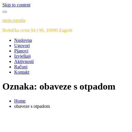
Skip to content
moja-zgrada
Bolnička cesta 94 i 96, 10090 Zagreb
Naslovna
Ugovori
Planovi
Izvještaji
Aktivnosti
Računi
Kontakt
Oznaka:
obaveze s otpadom
Home
obaveze s otpadom