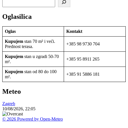
Oglasilica
Oglas
Kontakt
Kupujem
stan 70 m² i veći.
+385 98 9730 704
Prednost terasa.
Kupujem
stan u zgradi 50-70
+385 95 8911 265
m².
Kupujem
stan od 80 do 100
+385 91 5886 181
m².
Meteo
Zagreb
10/08/2026, 22:05
© 2026 Powered by Open-Meteo