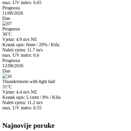
max. UV index: 6.65
Prognoza
11/08/2026
Dan
Prognoza
36°C
Vjetar: 4.9 m/s NE
Kratak opis:
0mm
/
20%
/
Kiša
Naleti vjetra: 11.7 m/s
max. UV index: 6.6
Prognoza
12/08/2026
Dan
Thunderstorm with light hail
31°C
Vjetar: 4.4 m/s NE
Kratak opis:
5.1mm
/
8%
/
Kiša
Naleti vjetra: 11.2 m/s
max. UV index: 6.55
Najnovije poruke