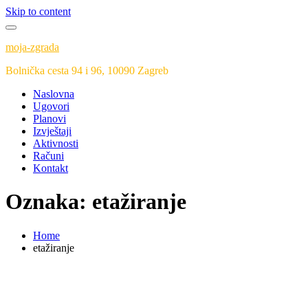
Skip to content
moja-zgrada
Bolnička cesta 94 i 96, 10090 Zagreb
Naslovna
Ugovori
Planovi
Izvještaji
Aktivnosti
Računi
Kontakt
Oznaka:
etažiranje
Home
etažiranje