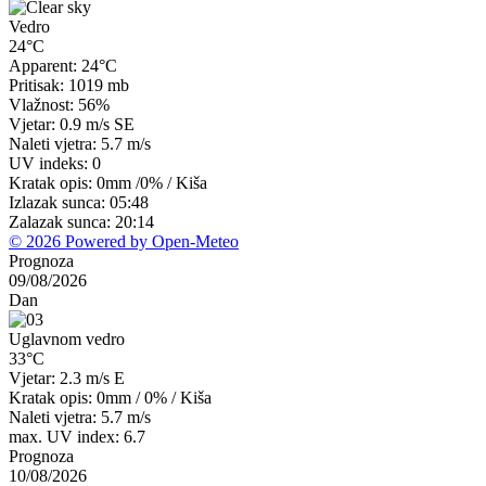
Vedro
24°C
Apparent: 24°C
Pritisak: 1019 mb
Vlažnost: 56%
Vjetar: 0.9 m/s SE
Naleti vjetra: 5.7 m/s
UV indeks: 0
Kratak opis:
0mm
/
0%
/
Kiša
Izlazak sunca: 05:48
Zalazak sunca: 20:14
© 2026 Powered by Open-Meteo
Prognoza
09/08/2026
Dan
Uglavnom vedro
33°C
Vjetar: 2.3 m/s E
Kratak opis:
0mm
/
0%
/
Kiša
Naleti vjetra: 5.7 m/s
max. UV index: 6.7
Prognoza
10/08/2026