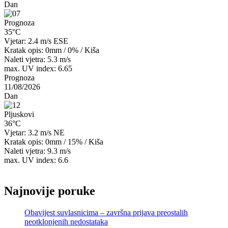
Dan
Prognoza
35°C
Vjetar: 2.4 m/s ESE
Kratak opis:
0mm
/
0%
/
Kiša
Naleti vjetra: 5.3 m/s
max. UV index: 6.65
Prognoza
11/08/2026
Dan
Pljuskovi
36°C
Vjetar: 3.2 m/s NE
Kratak opis:
0mm
/
15%
/
Kiša
Naleti vjetra: 9.3 m/s
max. UV index: 6.6
Najnovije poruke
Obavijest suvlasnicima – završna prijava preostalih
neotklonjenih nedostataka