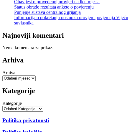
Obavijest o provedenoj provjeri na licu mjesta
Status obrade rezultata ankete o povjerenju
Punjenje sustava centralnog grijanja
Informacija o pokretanju postupka provjere povjerenja Vijeću
suvlasnika
Najnoviji komentari
Nema komentara za prikaz.
Arhiva
Arhiva
Kategorije
Kategorije
Politika privatnosti