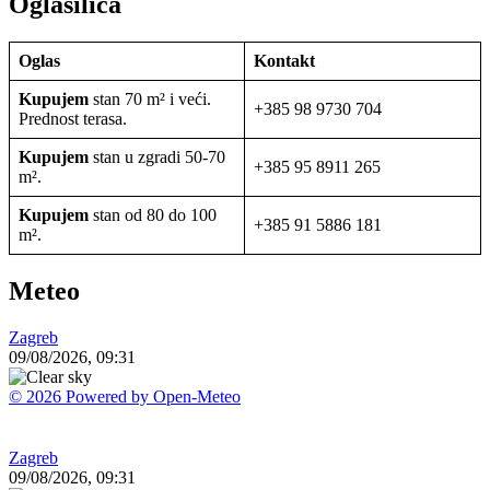
Oglasilica
Oglas
Kontakt
Kupujem
stan 70 m² i veći.
+385 98 9730 704
Prednost terasa.
Kupujem
stan u zgradi 50-70
+385 95 8911 265
m².
Kupujem
stan od 80 do 100
+385 91 5886 181
m².
Meteo
Zagreb
09/08/2026, 09:31
© 2026 Powered by Open-Meteo
Zagreb
09/08/2026, 09:31