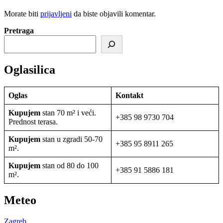
Morate biti
prijavljeni
da biste objavili komentar.
Pretraga
Oglasilica
Oglas
Kontakt
Kupujem
stan 70 m² i veći.
+385 98 9730 704
Prednost terasa.
Kupujem
stan u zgradi 50-70
+385 95 8911 265
m².
Kupujem
stan od 80 do 100
+385 91 5886 181
m².
Meteo
Zagreb