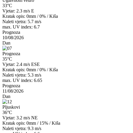
Uglavnom vedro
33°C
Vjetar: 2.3 m/s E
Kratak opis:
0mm
/
0%
/
Kiša
Naleti vjetra: 5.7 m/s
max. UV index: 6.7
Prognoza
10/08/2026
Dan
Prognoza
35°C
Vjetar: 2.4 m/s ESE
Kratak opis:
0mm
/
0%
/
Kiša
Naleti vjetra: 5.3 m/s
max. UV index: 6.65
Prognoza
11/08/2026
Dan
Pljuskovi
36°C
Vjetar: 3.2 m/s NE
Kratak opis:
0mm
/
15%
/
Kiša
Naleti vjetra: 9.3 m/s