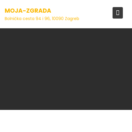
Skip
MOJA-ZGRADA
to
content
Bolnička cesta 94 i 96, 10090 Zagreb