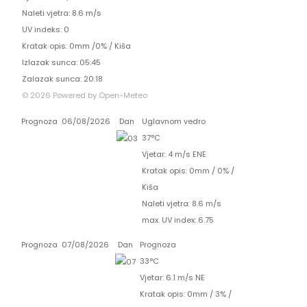
Naleti vjetra: 8.6 m/s
UV indeks: 0
Kratak opis:
0mm
/
0%
/
Kiša
Izlazak sunca: 05:45
Zalazak sunca: 20:18
© 2026 Powered by Open-Meteo
Prognoza
06/08/2026
Dan
Uglavnom vedro
37°C
Vjetar: 4 m/s ENE
Kratak opis:
0mm
/
0%
/
Kiša
Naleti vjetra: 8.6 m/s
max. UV index: 6.75
Prognoza
07/08/2026
Dan
Prognoza
33°C
Vjetar: 6.1 m/s NE
Kratak opis:
0mm
/
3%
/