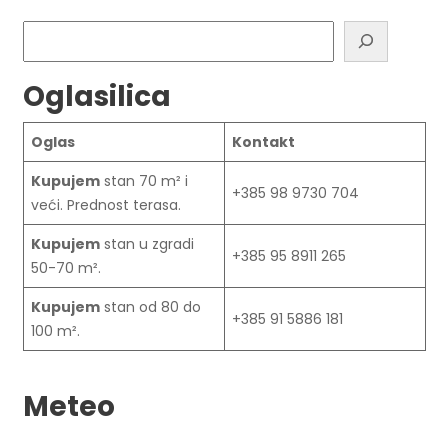
Pretraga
Oglasilica
Oglas
Kontakt
Kupujem
stan 70 m² i
+385 98 9730 704
veći. Prednost terasa.
Kupujem
stan u zgradi
+385 95 8911 265
50-70 m².
Kupujem
stan od 80 do
+385 91 5886 181
100 m².
Meteo