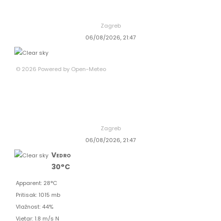
Zagreb
06/08/2026, 21:47
© 2026 Powered by Open-Meteo
Zagreb
06/08/2026, 21:47
Vedro
30°C
Apparent: 28°C
Pritisak: 1015 mb
Vlažnost: 44%
Vjetar: 1.8 m/s N