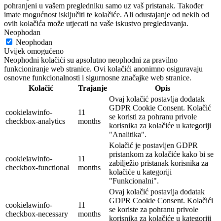
pohranjeni u vašem pregledniku samo uz vaš pristanak. Također
imate mogućnost isključiti te kolačiće. Ali odustajanje od nekih od
ovih kolačića može utjecati na vaše iskustvo pregledavanja.
Neophodan
Neophodan
Uvijek omogućeno
Neophodni kolačići su apsolutno neophodni za pravilno
funkcioniranje web stranice. Ovi kolačići anonimno osiguravaju
osnovne funkcionalnosti i sigurnosne značajke web stranice.
Kolačić
Trajanje
Opis
Ovaj kolačić postavlja dodatak
GDPR Cookie Consent. Kolačić
cookielawinfo-
11
se koristi za pohranu privole
checkbox-analytics
months
korisnika za kolačiće u kategoriji
"Analitika".
Kolačić je postavljen GDPR
pristankom za kolačiće kako bi se
cookielawinfo-
11
zabilježio pristanak korisnika za
checkbox-functional
months
kolačiće u kategoriji
"Funkcionalni".
Ovaj kolačić postavlja dodatak
GDPR Cookie Consent. Kolačići
cookielawinfo-
11
se koriste za pohranu privole
checkbox-necessary
months
korisnika za kolačiće u kategoriji