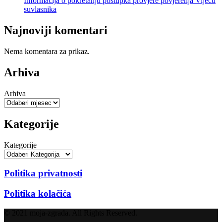
Informacija o pokretanju postupka provjere povjerenja Vijeću
suvlasnika
Najnoviji komentari
Nema komentara za prikaz.
Arhiva
Arhiva
Kategorije
Kategorije
Politika privatnosti
Politika kolačića
© 2021 moja-zgrada. All Rights Reserved.