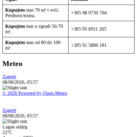
Kupujem
stan 70 m² i veći.
+385 98 9730 704
Prednost terasa.
Kupujem
stan u zgradi 50-70
+385 95 8911 265
m².
Kupujem
stan od 80 do 100
+385 91 5886 181
m².
Meteo
Zagreb
08/08/2026, 05:57
© 2026 Powered by Open-Meteo
Zagreb
08/08/2026, 05:57
Lagan snijeg
22°C