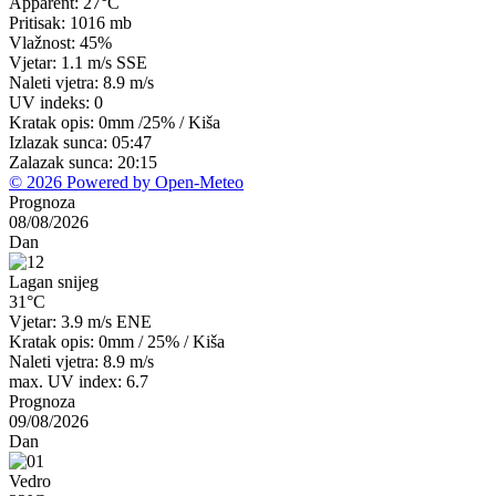
Apparent: 27°C
Pritisak: 1016 mb
Vlažnost: 45%
Vjetar: 1.1 m/s SSE
Naleti vjetra: 8.9 m/s
UV indeks: 0
Kratak opis:
0mm
/
25%
/
Kiša
Izlazak sunca: 05:47
Zalazak sunca: 20:15
© 2026 Powered by Open-Meteo
Prognoza
08/08/2026
Dan
Lagan snijeg
31°C
Vjetar: 3.9 m/s ENE
Kratak opis:
0mm
/
25%
/
Kiša
Naleti vjetra: 8.9 m/s
max. UV index: 6.7
Prognoza
09/08/2026
Dan
Vedro