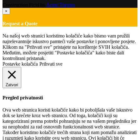
Construction Field by
Acme Themes
×
Request a Quote
Na našoj web stranici koristimo kolačiće kako bismo vam pružili
najrelevantnije iskustvo pamteći vaše postavke i ponovljene posjete.
Klikom na "Prihvati sve" pristajete na korištenje SVIH kolačića.
Međutim, možete posjetiti "Postavke kolačića" kako biste dali
kontrolirani pristanak.
Postavke kolačića
Prihvati sve
Zatvori
Pregled privatnosti
Ova web stranica koristi kolačiće kako bi poboljšala vaše iskustvo
dok se krećete kroz web stranicu. Od toga, kolačići koji su
kategorizirani prema potrebi pohranjuju se na vašem pregledniku jer
su neophodni za rad osnovnih funkcionalnosti web stranice.
Također koristimo kolačiće trećih strana koji nam pomažu analizirati
i razumjeti kako koristite ovu web stranicu. Ovi kolačići bit će