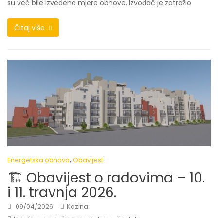
su već bile izvedene mjere obnove. Izvođač je zatražio
Čitaj više
,
Energetska obnova
Obavijest
🏗️ Obavijest o radovima – 10.
i 11. travnja 2026.
09/04/2026
Kozina