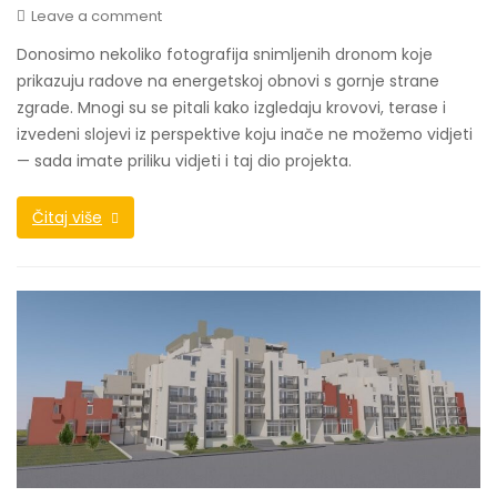
Leave a comment
Donosimo nekoliko fotografija snimljenih dronom koje
prikazuju radove na energetskoj obnovi s gornje strane
zgrade. Mnogi su se pitali kako izgledaju krovovi, terase i
izvedeni slojevi iz perspektive koju inače ne možemo vidjeti
— sada imate priliku vidjeti i taj dio projekta.
Čitaj više