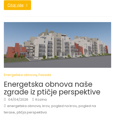
Čitaj više
,
Energetska obnova
Fasada
Energetska obnova naše
zgrade iz ptičje perspektive
04/04/2026
Kozina
,
,
,
energetska obnova
krov
pogled na krov
pogled na
,
terase
ptičja perspektiva