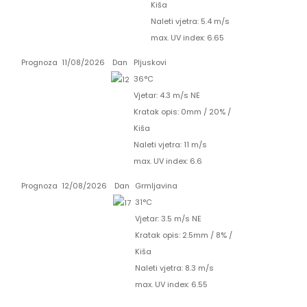
Kiša
Naleti vjetra: 5.4 m/s
max. UV index: 6.65
Prognoza
11/08/2026
Dan
Pljuskovi
36°C
Vjetar: 4.3 m/s NE
Kratak opis:
0mm
/
20%
/
Kiša
Naleti vjetra: 11 m/s
max. UV index: 6.6
Prognoza
12/08/2026
Dan
Grmljavina
31°C
Vjetar: 3.5 m/s NE
Kratak opis:
2.5mm
/
8%
/
Kiša
Naleti vjetra: 8.3 m/s
max. UV index: 6.55