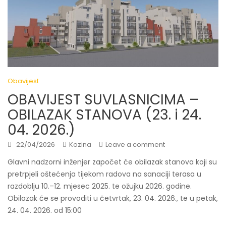
Obavijest
OBAVIJEST SUVLASNICIMA –
OBILAZAK STANOVA (23. i 24.
04. 2026.)
22/04/2026
Kozina
Leave a comment
Glavni nadzorni inženjer započet će obilazak stanova koji su
pretrpjeli oštećenja tijekom radova na sanaciji terasa u
razdoblju 10.–12. mjesec 2025. te ožujku 2026. godine.
Obilazak će se provoditi u četvrtak, 23. 04. 2026., te u petak,
24. 04. 2026. od 15:00