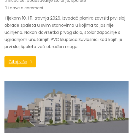
,
,
klupčice
podešavanje stolarije
špalete
Leave a comment
Tijekom 10. i 11. travnja 2026. izvođač planira završiti prvi sloj
obrade špaleta u svim stanovima u kojima to još nije
učinjeno. Nakon dovršetka prvog sloja, stolar započinje s
ugradnjom unutarnjih PVC klupčica.Suvlasnici kod kojih je
prvi sloj špaleta već obrađen mogu
Čitaj više