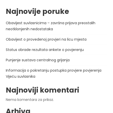
Najnovije poruke
Obavijest suvlasnicima – završna prijava preostalih
neotklonjenih nedostataka
Obavijest o provedenoj provjeri na licu mjesta
Status obrade rezultata ankete o povjerenju
Punjenje sustava centralnog grijanja
Informacija o pokretanju postupka provjere povjerenja
Vijeću suvlasnika
Najnoviji komentari
Nema komentara za prikaz.
Arhiva