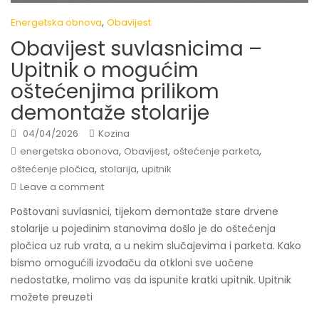
,
Energetska obnova
Obavijest
Obavijest suvlasnicima –
Upitnik o mogućim
oštećenjima prilikom
demontaže stolarije
04/04/2026
Kozina
,
,
,
energetska obonova
Obavijest
oštećenje parketa
,
,
oštećenje pločica
stolarija
upitnik
Leave a comment
Poštovani suvlasnici, tijekom demontaže stare drvene
stolarije u pojedinim stanovima došlo je do oštećenja
pločica uz rub vrata, a u nekim slučajevima i parketa. Kako
bismo omogućili izvođaču da otkloni sve uočene
nedostatke, molimo vas da ispunite kratki upitnik. Upitnik
možete preuzeti