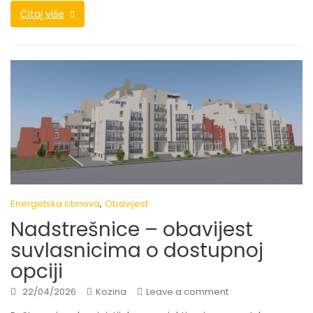
Čitaj više
,
Energetska obnova
Obavijest
Nadstrešnice – obavijest
suvlasnicima o dostupnoj
opciji
22/04/2026
Kozina
Leave a comment