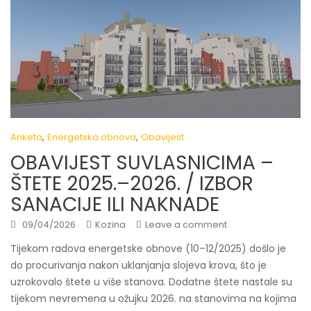
,
,
Anketa
Energetska obnova
Obavijest
OBAVIJEST SUVLASNICIMA –
ŠTETE 2025.–2026. / IZBOR
SANACIJE ILI NAKNADE
09/04/2026
Kozina
Leave a comment
Tijekom radova energetske obnove (10–12/2025) došlo je
do procurivanja nakon uklanjanja slojeva krova, što je
uzrokovalo štete u više stanova. Dodatne štete nastale su
tijekom nevremena u ožujku 2026. na stanovima na kojima