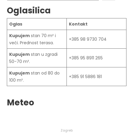
Oglasilica
Oglas
Kontakt
Kupujem
stan 70 m² i
+385 98 9730 704
veći. Prednost terasa.
Kupujem
stan u zgradi
+385 95 8911 265
50-70 m².
Kupujem
stan od 80 do
+385 91 5886 181
100 m².
Meteo
Zagreb