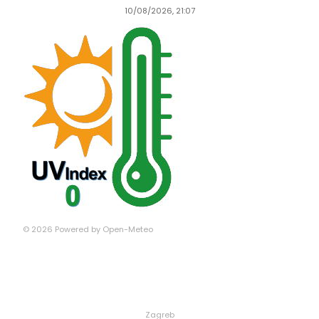
10/08/2026, 21:07
© 2026 Powered by Open-Meteo
Zagreb