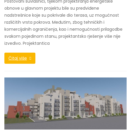
Poštovani suvlasnici, tijekom projektiranja energetske
obnove u glavnom projektu bile su predviđene
nadstrešnice koje su pokrivale dio terasa, uz mogućnost
različitih vrsta pokrova. Međutim, zbog tehničkih i
komercijalnih ograničenja, kao i nemogućnosti prilagodbe
svakom pojedinom stanu, projektantsko rješenje više nije
izvedivo. Projektantica
Čitaj više