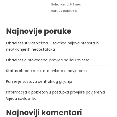
Naleti vjetra: 8.8 m/s
max. UV index: 6.6
Najnovije poruke
Obavijest suvlasnicima – završna prijava preostalih
neotklonjenih nedostataka
Obavijest o provedenoj provjeri na licu mjesta
Status obrade rezultata ankete o povjerenju
Punjenje sustava centralnog grijanja
Informacija o pokretanju postupka provjere povjerenja
Vijeću suvlasnika
Najnoviji komentari