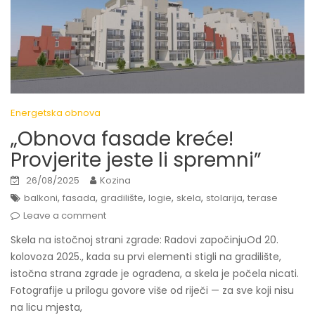
Energetska obnova
„Obnova fasade kreće!
Provjerite jeste li spremni”
26/08/2025
Kozina
,
,
,
,
,
,
balkoni
fasada
gradilište
logie
skela
stolarija
terase
Leave a comment
Skela na istočnoj strani zgrade: Radovi započinjuOd 20.
kolovoza 2025., kada su prvi elementi stigli na gradilište,
istočna strana zgrade je ograđena, a skela je počela nicati.
Fotografije u prilogu govore više od riječi — za sve koji nisu
na licu mjesta,