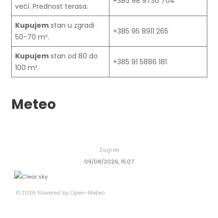
+385 98 9730 704
veći. Prednost terasa.
Kupujem
stan u zgradi
+385 95 8911 265
50-70 m².
Kupujem
stan od 80 do
+385 91 5886 181
100 m².
Meteo
Zagreb
09/08/2026, 15:07
© 2026 Powered by Open-Meteo