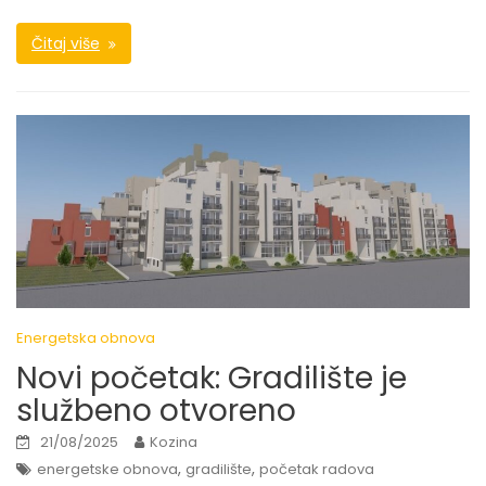
Čitaj više
Energetska obnova
Novi početak: Gradilište je
službeno otvoreno
21/08/2025
Kozina
,
,
energetske obnova
gradilište
početak radova