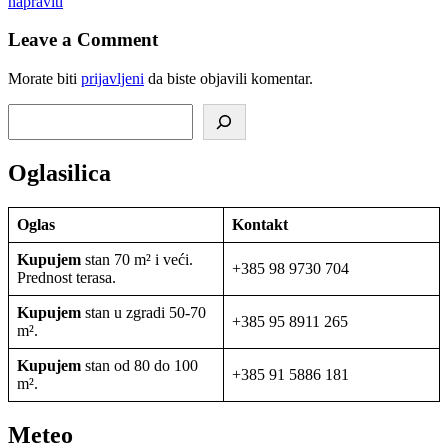
napraviti
Leave a Comment
Morate biti
prijavljeni
da biste objavili komentar.
Pretraga
Oglasilica
Oglas
Kontakt
Kupujem
stan 70 m² i veći.
+385 98 9730 704
Prednost terasa.
Kupujem
stan u zgradi 50-70
+385 95 8911 265
m².
Kupujem
stan od 80 do 100
+385 91 5886 181
m².
Meteo