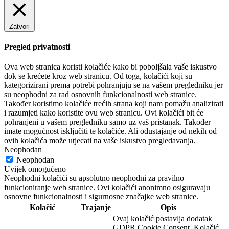
Zatvori
Pregled privatnosti
Ova web stranica koristi kolačiće kako bi poboljšala vaše iskustvo
dok se krećete kroz web stranicu. Od toga, kolačići koji su
kategorizirani prema potrebi pohranjuju se na vašem pregledniku jer
su neophodni za rad osnovnih funkcionalnosti web stranice.
Također koristimo kolačiće trećih strana koji nam pomažu analizirati
i razumjeti kako koristite ovu web stranicu. Ovi kolačići bit će
pohranjeni u vašem pregledniku samo uz vaš pristanak. Također
imate mogućnost isključiti te kolačiće. Ali odustajanje od nekih od
ovih kolačića može utjecati na vaše iskustvo pregledavanja.
Neophodan
Neophodan
Uvijek omogućeno
Neophodni kolačići su apsolutno neophodni za pravilno
funkcioniranje web stranice. Ovi kolačići anonimno osiguravaju
osnovne funkcionalnosti i sigurnosne značajke web stranice.
Kolačić
Trajanje
Opis
Ovaj kolačić postavlja dodatak
GDPR Cookie Consent. Kolačić