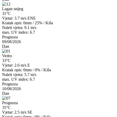
Lagan snijeg
31°C
Vjetar: 3.7 m/s ENE
Kratak opis:
0mm
/
25%
/
Kiša
Naleti vjetra: 9.1 m/s
max. UV index: 6.7
Prognoza
09/08/2026
Dan
Vedro
33°C
Vjetar: 2.6 m/s E
Kratak opis:
0mm
/
0%
/
Kiša
Naleti vjetra: 5.7 m/s
max. UV index: 6.7
Prognoza
10/08/2026
Dan
Prognoza
35°C
Vjetar: 2.5 m/s SE
Kratak opis:
0mm
/
0%
/
Kiša