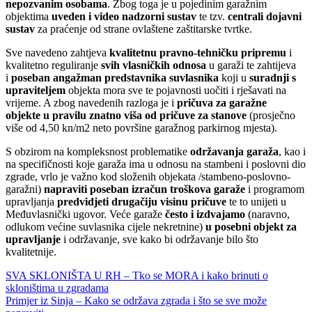
nepozvanim osobama
. Zbog toga je u pojedinim garažnim
objektima
uveden i video nadzorni sustav
te tzv.
centrali dojavni
sustav
za praćenje od strane ovlaštene zaštitarske tvrtke.
Sve navedeno zahtjeva
kvalitetnu pravno-tehničku pripremu
i
kvalitetno reguliranje
svih vlasničkih odnosa
u garaži te zahtijeva
i
poseban angažman predstavnika suvlasnika
koji u
suradnji s
upraviteljem
objekta mora sve te pojavnosti uočiti i rješavati na
vrijeme. A zbog navedenih razloga je i
pričuva za garažne
objekte
u pravilu znatno viša od pričuve za stanove
(prosječno
više od 4,50 kn/m2 neto površine garažnog parkirnog mjesta).
S obzirom na kompleksnost problematike
održavanja garaža
, kao i
na specifičnosti koje garaža ima u odnosu na stambeni i poslovni dio
zgrade, vrlo je važno kod složenih objekata /stambeno-poslovno-
garažni)
napraviti poseban izračun troškova garaže
i programom
upravljanja
predvidjeti drugačiju visinu pričuve
te to unijeti u
Međuvlasnički ugovor. Veće garaže
često i izdvajamo
(naravno,
odlukom većine suvlasnika cijele nekretnine)
u posebni objekt za
upravljanje
i održavanje, sve kako bi održavanje bilo što
kvalitetnije.
Navigacija
SVA SKLONIŠTA U RH – Tko se MORA i kako brinuti o
skloništima u zgradama
objava
Primjer iz Sinja – Kako se održava zgrada i što se sve može