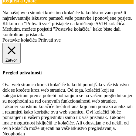
Request a Quote
Na našoj web stranici koristimo kolačiće kako bismo vam pružili
najrelevantnije iskustvo pamteći vaše postavke i ponovljene posjete.
Klikom na "Prihvati sve" pristajete na korištenje SVIH kolačića.
Međutim, možete posjetiti "Postavke kolačića" kako biste dali
kontrolirani pristanak.
Postavke kolačića
Prihvati sve
Zatvori
Pregled privatnosti
Ova web stranica koristi kolačiće kako bi poboljšala vaše iskustvo
dok se krećete kroz web stranicu. Od toga, kolačići koji su
kategorizirani prema potrebi pohranjuju se na vašem pregledniku jer
su neophodni za rad osnovnih funkcionalnosti web stranice.
Također koristimo kolačiće trećih strana koji nam pomažu analizirati
i razumjeti kako koristite ovu web stranicu. Ovi kolačići bit će
pohranjeni u vašem pregledniku samo uz vaš pristanak. Također
imate mogućnost isključiti te kolačiće. Ali odustajanje od nekih od
ovih kolačića može utjecati na vaše iskustvo pregledavanja.
Neophodan