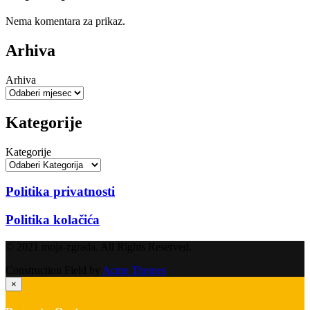
Nema komentara za prikaz.
Arhiva
Arhiva
Kategorije
Kategorije
Politika privatnosti
Politika kolačića
© 2021 moja-zgrada. All Rights Reserved.
Construction Field by
Acme Themes
×