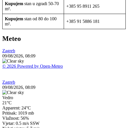
Kupujem
stan u zgradi 50-70
+385 95 8911 265
m².
Kupujem
stan od 80 do 100
+385 91 5886 181
m².
Meteo
Zagreb
09/08/2026, 08:09
© 2026 Powered by Open-Meteo
Zagreb
09/08/2026, 08:09
Vedro
21°C
Apparent: 24°C
Pritisak: 1019 mb
Vlažnost: 56%
Vjetar: 0.5 m/s SSW