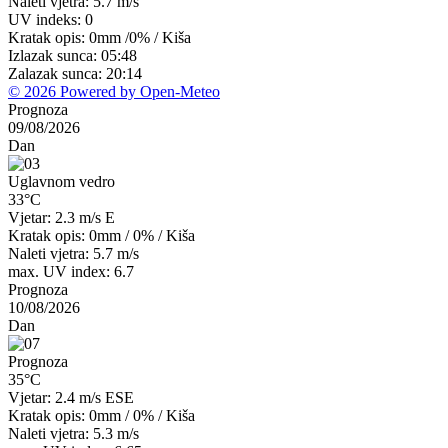
Naleti vjetra: 5.7 m/s
UV indeks: 0
Kratak opis:
0mm
/
0%
/
Kiša
Izlazak sunca: 05:48
Zalazak sunca: 20:14
© 2026 Powered by Open-Meteo
Prognoza
09/08/2026
Dan
Uglavnom vedro
33°C
Vjetar: 2.3 m/s E
Kratak opis:
0mm
/
0%
/
Kiša
Naleti vjetra: 5.7 m/s
max. UV index: 6.7
Prognoza
10/08/2026
Dan
Prognoza
35°C
Vjetar: 2.4 m/s ESE
Kratak opis:
0mm
/
0%
/
Kiša
Naleti vjetra: 5.3 m/s